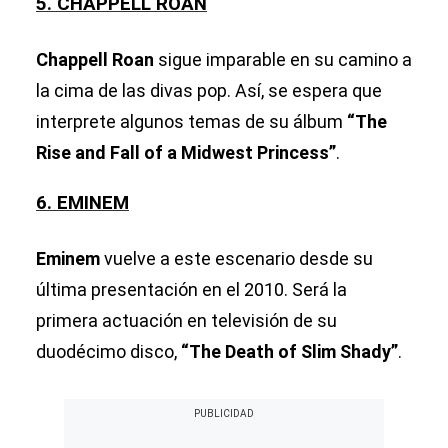
5. CHAPPELL ROAN
Chappell Roan
sigue imparable en su camino a
la cima de las divas pop. Así, se espera que
interprete algunos temas de su álbum
“The
Rise and Fall of a Midwest Princess”
.
6. EMINEM
Eminem
vuelve a este escenario desde su
última presentación en el 2010. Será la
primera actuación en televisión de su
duodécimo disco,
“The Death of Slim Shady”
.