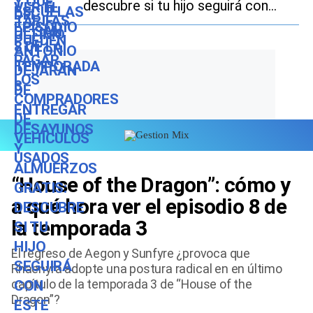
descubre si tu hijo seguirá con
este beneficio durante el ciclo
escolar 2026-2027