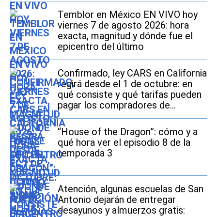
Temblor en México EN VIVO hoy
viernes 7 de agosto 2026: hora
exacta, magnitud y dónde fue el
epicentro del último
Confirmado, ley CARS en California
regirá desde el 1 de octubre: en
qué consiste y qué tarifas pueden
pagar los compradores de
vehículos usados
“House of the Dragon”: cómo y a
qué hora ver el episodio 8 de la
temporada 3
Atención, algunas escuelas de San
Antonio dejarán de entregar
desayunos y almuerzos gratis: