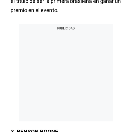
el título de ser la primera brasileña en ganar un
premio en el evento.
3. BENSON BOONE