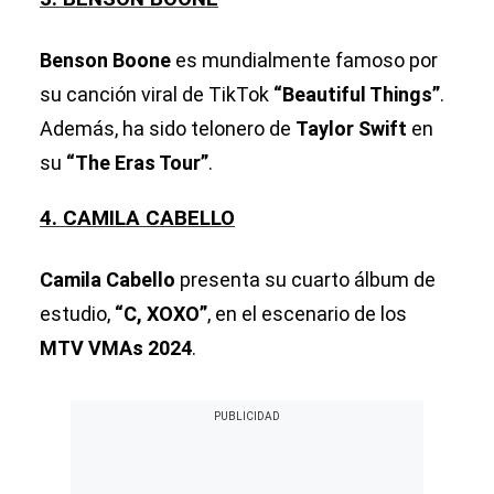
Benson Boone
es mundialmente famoso por
su canción viral de TikTok
“Beautiful Things”
.
Además, ha sido telonero de
Taylor Swift
en
su
“The Eras Tour”
.
4. CAMILA CABELLO
Camila Cabello
presenta su cuarto álbum de
estudio,
“C, XOXO”
, en el escenario de los
MTV VMAs 2024
.