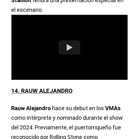
Stallion
tendrá una presentación especial en
el escenario.
14. RAUW ALEJANDRO
Rauw Alejandro
hace su debut en los
VMAs
como intérprete y nominado durante el show
del 2024. Previamente, el puertorriqueño fue
reconocido por Rolling Stone como