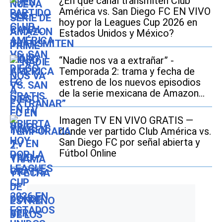
¿En qué canal transmiten Club
América vs. San Diego FC EN VIVO
hoy por la Leagues Cup 2026 en
Estados Unidos y México?
“Nadie nos va a extrañar” -
Temporada 2: trama y fecha de
estreno de los nuevos episodios
de la serie mexicana de Amazon
Prime Video
Imagen TV EN VIVO GRATIS —
dónde ver partido Club América vs.
San Diego FC por señal abierta y
Fútbol Online