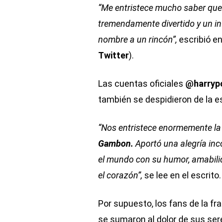
“Me entristece mucho saber que
tremendamente divertido y un in
nombre a un rincón”,
escribió en
Twitter
).
Las cuentas oficiales
@harrypo
también se despidieron de la e
“Nos entristece enormemente la 
Gambon.
Aportó una alegría in
el mundo con su humor, amabilid
el corazón”,
se lee en el escrito.
Por supuesto, los fans de la fr
se sumaron al dolor de sus ser