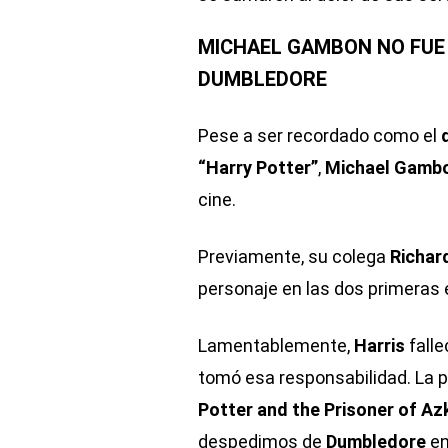
MICHAEL GAMBON NO FUE 
DUMBLEDORE
Pese a ser recordado como el
“Harry Potter”
,
Michael Gamb
cine.
Previamente, su colega
Richar
personaje en las dos primeras 
Lamentablemente,
Harris
fall
tomó esa responsabilidad. La p
Potter and the Prisoner of Az
despedimos de
Dumbledore
e