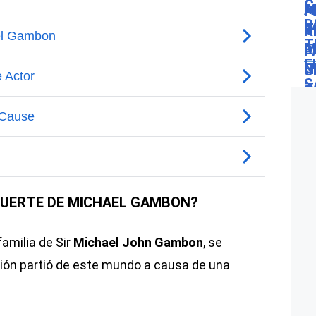
MUERTE DE MICHAEL GAMBON?
familia de Sir
Michael John Gambon
, se
rión partió de este mundo a causa de una