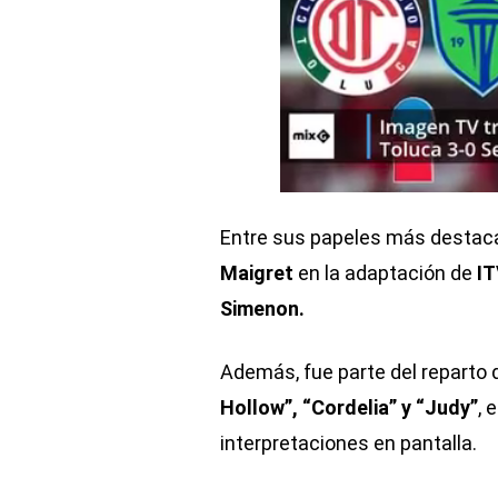
Entre sus papeles más destaca
Maigret
en la adaptación de
I
Simenon.
Además, fue parte del reparto
Hollow”, “Cordelia” y “Judy”
, 
interpretaciones en pantalla.