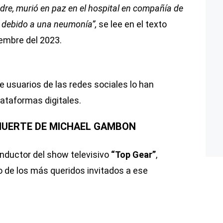
re, murió en paz en el hospital en compañía de
s debido a una neumonía”,
se lee en el texto
iembre del 2023.
e usuarios de las redes sociales lo han
ataformas digitales.
MUERTE DE MICHAEL GAMBON
nductor del show televisivo
“Top Gear”
,
o de los más queridos invitados a ese