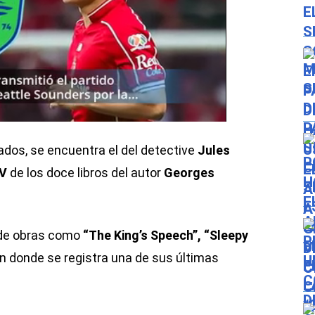
dos, se encuentra el del detective
Jules
TV
de los doce libros del autor
Georges
 de obras como
“The King’s Speech”, “Sleepy
en donde se registra una de sus últimas