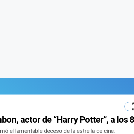
A
e
n, actor de “Harry Potter”, a los 
rmó el lamentable deceso de la estrella de cine.