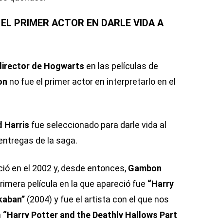
EL PRIMER ACTOR EN DARLE VIDA A
director de Hogwarts
en las películas de
on
no fue el primer actor en interpretarlo en el
d Harris
fue seleccionado para darle vida al
entregas de la saga.
eció en el 2002 y, desde entonces,
Gambon
rimera película en la que apareció fue
“Harry
kaban”
(2004) y fue el artista con el que nos
n
“Harry Potter and the Deathly Hallows Part