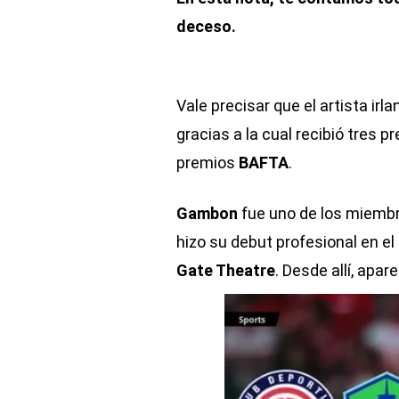
deceso.
Vale precisar que el artista ir
gracias a la cual recibió tres 
premios
BAFTA
.
Gambon
fue uno de los miembr
hizo su debut profesional en el
Gate Theatre
. Desde allí, apar