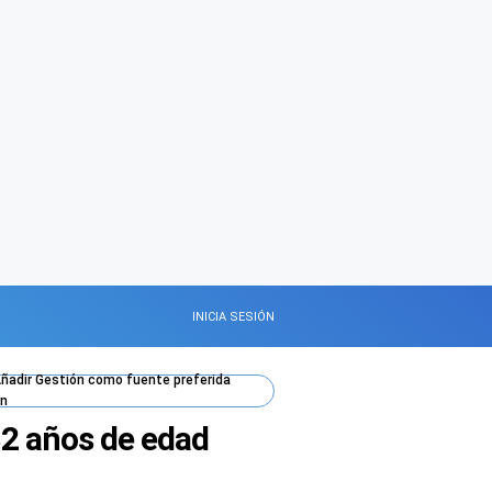
INICIA SESIÓN
ñadir
Gestión
como fuente preferida
n
82 años de edad