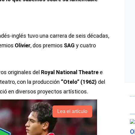
landés-inglés tuvo una carrera de seis décadas,
premios
Olivier
, dos premios
SAG
y cuatro
os originales del
Royal National Theatre
e
 teatro, con la producción
“Otelo” (1962)
del
eció en diversos proyectos artísticos.
Lea el artículo