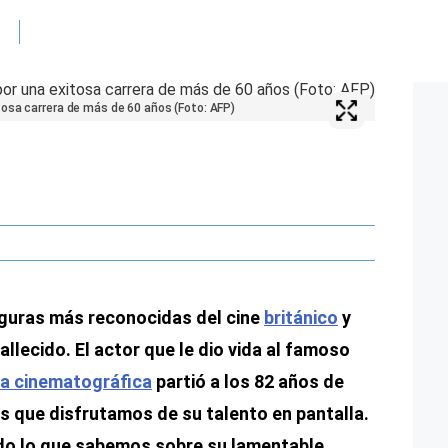
osa carrera de más de 60 años (Foto: AFP)
iguras más reconocidas del cine
británico
y
allecido. El actor que le dio vida al famoso
a cinematográfica
partió a los 82 años de
os que disfrutamos de su talento en pantalla.
do lo que sabemos sobre su lamentable