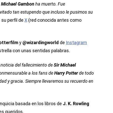
Michael Gambon
ha muerto. Fue
vitado tan estupendo que incluso le pusimos su
 su perfil de
X
(red conocida antes como
tterfilm
y
@wizardingworld
de
Instagram
strella con unas sentidas palabras.
noticia del fallecimiento de
Sir Michael
conmensurable a los fans de
Harry Potter
de todo
ad y gracia. Siempre llevaremos su recuerdo en
anquicia basada en los libros de
J. K. Rowling
es queridos.