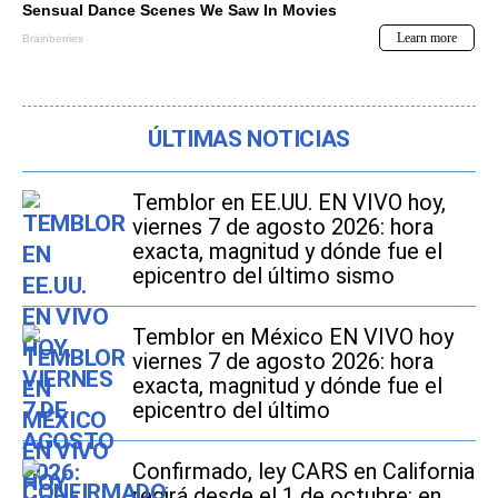
ÚLTIMAS NOTICIAS
Temblor en EE.UU. EN VIVO hoy,
viernes 7 de agosto 2026: hora
exacta, magnitud y dónde fue el
epicentro del último sismo
Temblor en México EN VIVO hoy
viernes 7 de agosto 2026: hora
exacta, magnitud y dónde fue el
epicentro del último
Confirmado, ley CARS en California
regirá desde el 1 de octubre: en