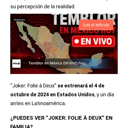
su percepción de la realidad.
Lea el artículo
“Joker: Folie à Deux”
se estrenará el 4 de
octubre de 2024 en Estados Unidos
, y un día
antes en Latinoamérica.
¿PUEDES VER ”JOKER: FOLIE À DEUX” EN
FAMILIA?