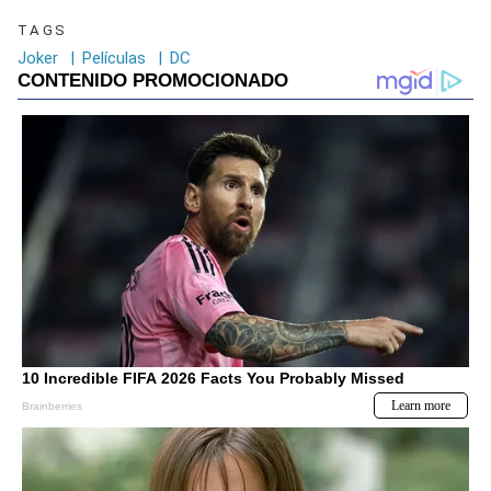
TAGS
Joker
|
Películas
|
DC