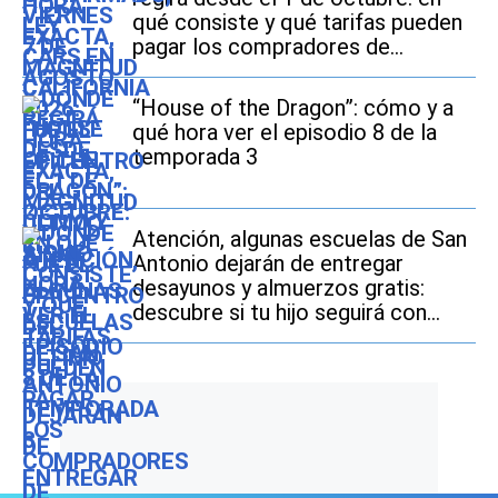
qué consiste y qué tarifas pueden
pagar los compradores de
vehículos usados
“House of the Dragon”: cómo y a
qué hora ver el episodio 8 de la
temporada 3
Atención, algunas escuelas de San
Antonio dejarán de entregar
desayunos y almuerzos gratis:
descubre si tu hijo seguirá con
este beneficio durante el ciclo
escolar 2026-2027