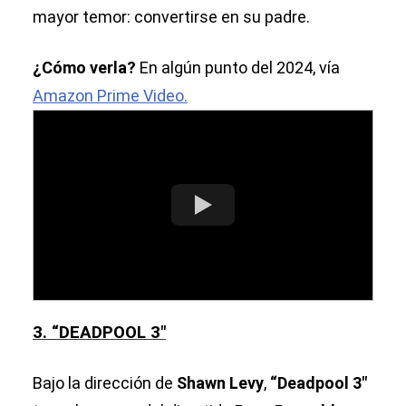
mayor temor: convertirse en su padre.
¿Cómo verla?
En algún punto del 2024, vía
Amazon Prime Video.
3. “DEADPOOL 3″
Bajo la dirección de
Shawn Levy
,
“Deadpool 3″