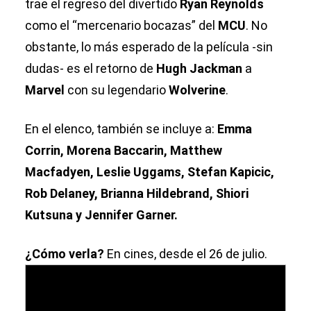
trae el regreso del divertido
Ryan Reynolds
como el “mercenario bocazas” del
MCU
. No
obstante, lo más esperado de la película -sin
dudas- es el retorno de
Hugh Jackman
a
Marvel
con su legendario
Wolverine
.
En el elenco, también se incluye a:
Emma
Corrin, Morena Baccarin, Matthew
Macfadyen, Leslie Uggams, Stefan Kapicic,
Rob Delaney, Brianna Hildebrand, Shiori
Kutsuna y Jennifer Garner.
¿Cómo verla?
En cines, desde el 26 de julio.