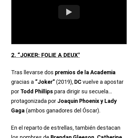
2. “JOKER: FOLIE A DEUX″
Tras llevarse dos
premios de la Academia
gracias a
“Joker”
(2019),
DC
vuelve a apostar
por
Todd Phillips
para dirigir su secuela...
protagonizada por
Joaquin Phoenix y Lady
Gaga
(ambos ganadores del Óscar).
En el reparto de estrellas, también destacan
los nombres de
Brendan Gleeson, Catherine