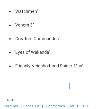
“Watchmen”
“Venom 3″
“Creature Commandos”
“Eyes of Wakanda”
“Friendly Neighborhood Spider-Man”
TAGS
Películas
|
Series TV
|
Superhéroes
|
MCU
|
DC