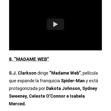
8. “MADAME WEB”
S.J. Clarkson
dirige
“Madame Web”
, película
que expande la franquicia
Spider-Man
y está
protagonizada por
Dakota Johnson, Sydney
Sweeney, Celeste O’Connor e Isabela
Merced.