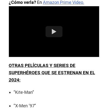
¿Cómo verla?
En
Amazon Prime Video.
OTRAS PELÍCULAS Y SERIES DE
SUPERHÉROES QUE SE ESTRENAN EN EL
2024:
“Kite-Man”
“X-Men ‘97″