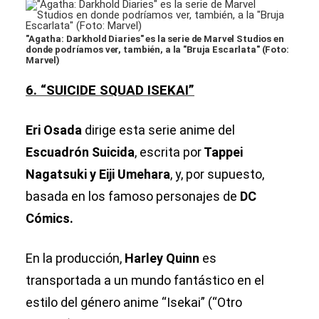
"Agatha: Darkhold Diaries" es la serie de Marvel Studios en
donde podríamos ver, también, a la "Bruja Escarlata" (Foto:
Marvel)
6. “SUICIDE SQUAD ISEKAI”
Eri Osada
dirige esta serie anime del
Escuadrón Suicida
, escrita por
Tappei
Nagatsuki y Eiji Umehara
, y, por supuesto,
basada en los famoso personajes de
DC
Cómics.
En la producción,
Harley Quinn
es
transportada a un mundo fantástico en el
estilo del género anime “Isekai” (“Otro