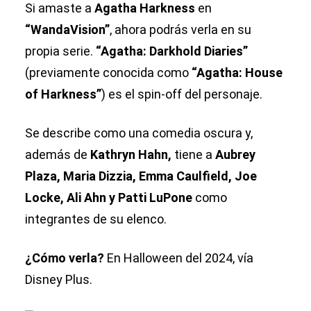
Si amaste a
Agatha Harkness
en
“WandaVision”
, ahora podrás verla en su
propia serie.
“Agatha: Darkhold Diaries”
(previamente conocida como
“Agatha: House
of Harkness”
) es el spin-off del personaje.
Se describe como una comedia oscura y,
además de
Kathryn Hahn,
tiene a
Aubrey
Plaza, Maria Dizzia, Emma Caulfield, Joe
Locke, Ali Ahn y Patti LuPone
como
integrantes de su elenco.
¿Cómo verla?
En Halloween del 2024, vía
Disney Plus.