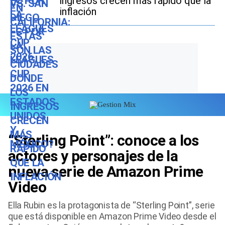
ingresos crecen más rápido que la
inflación