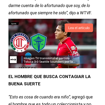
darme cuenta de lo afortunado que soy, de lo
afortunado que siempre he sido”,
dijo a WTVF.
Lea el artículo
EL HOMBRE QUE BUSCA CONTAGIAR LA
BUENA SUERTE
“Esto es cosa de cuando era niño”,
agregó que
el hombre que es todo un coleccionista y no