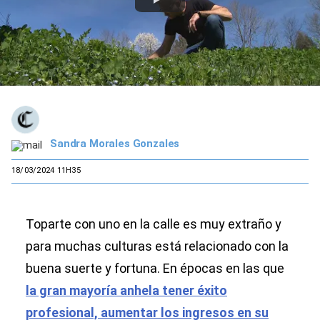
Sandra Morales Gonzales
18/03/2024 11H35
Toparte con uno en la calle es muy extraño y
para muchas culturas está relacionado con la
buena suerte y fortuna. En épocas en las que
la gran mayoría anhela tener éxito
profesional, aumentar los ingresos en su