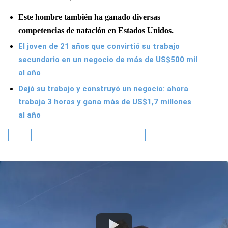
Este hombre también ha ganado diversas
competencias de natación en Estados Unidos.
El joven de 21 años que convirtió su trabajo
secundario en un negocio de más de US$500 mil
al año
Dejó su trabajo y construyó un negocio: ahora
trabaja 3 horas y gana más de US$1,7 millones
al año