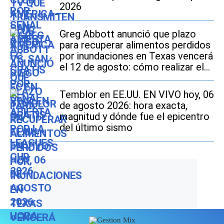
2026
Greg Abbott anunció que plazo
para recuperar alimentos perdidos
por inundaciones en Texas vencerá
el 12 de agosto: cómo realizar el
trámite si soy beneficiario de
SNAP
Temblor en EE.UU. EN VIVO hoy, 06
de agosto 2026: hora exacta,
magnitud y dónde fue el epicentro
del último sismo