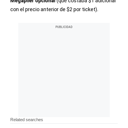
Megaplier opcional
(que costaba $1 adicional
con el precio anterior de $2 por ticket).