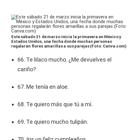
Este sábado 21 de marzo inicia la primavera en México y
Estados Unidos, una fecha donde muchas personas
regalarán flores amarillas a sus parejas (Foto: Canva.com)
66. Te lilaco mucho. ¿Me devuelves el
cariño?
67. Me tenía en aloe.
68. Te quiero más que tú a mí.
69. Te quiero mucho tulipán.
70. Iris un feliz cumpleaños.