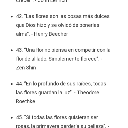
crecer”. - John Lennon
42. “Las flores son las cosas más dulces
que Dios hizo y se olvidó de ponerles
alma”. - Henry Beecher
43. “Una flor no piensa en competir con la
flor de al lado. Simplemente florece”. -
Zen Shin
44. “En lo profundo de sus raíces, todas
las flores guardan la luz”. - Theodore
Roethke
45. “Si todas las flores quisieran ser
rosas, la primavera perdería su belleza”. -