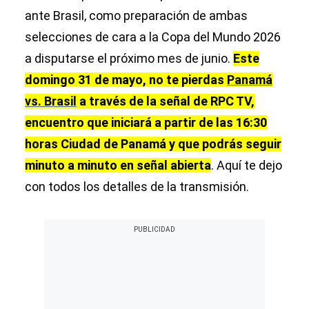
ante Brasil, como preparación de ambas
selecciones de cara a la Copa del Mundo 2026
a disputarse el próximo mes de junio.
Este
domingo 31 de mayo, no te pierdas
Panamá
vs. Brasil
a través de la señal de RPC TV,
encuentro que iniciará a partir de las 16:30
horas Ciudad de Panamá y que podrás seguir
minuto a minuto en señal abierta
. Aquí te dejo
con todos los detalles de la transmisión.