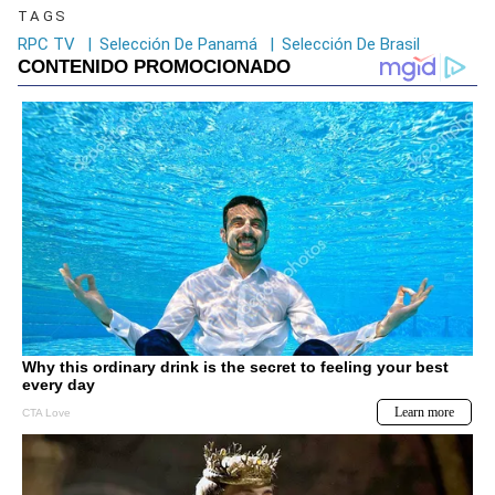
TAGS
RPC TV
|
Selección De Panamá
|
Selección De Brasil