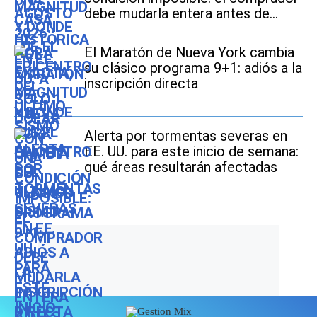
debe mudarla entera antes de
2027
El Maratón de Nueva York cambia
su clásico programa 9+1: adiós a la
inscripción directa
Alerta por tormentas severas en
EE. UU. para este inicio de semana:
qué áreas resultarán afectadas