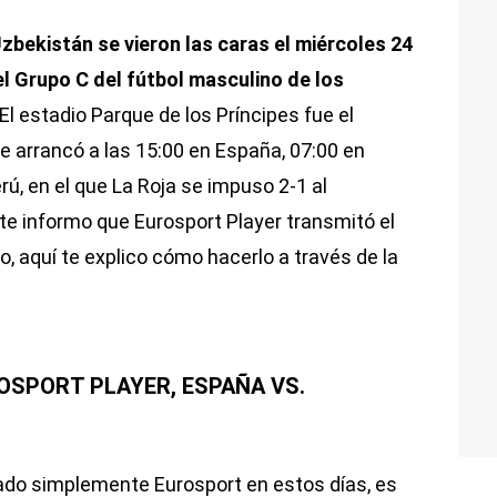
zbekistán se vieron las caras el miércoles 24
del Grupo C del fútbol masculino de los
 El estadio Parque de los Príncipes fue el
e arrancó a las 15:00 en España, 07:00 en
ú, en el que La Roja se impuso 2-1 al
e informo que Eurosport Player transmitó el
, aquí te explico cómo hacerlo a través de la
OSPORT PLAYER, ESPAÑA VS.
ado simplemente Eurosport en estos días, es