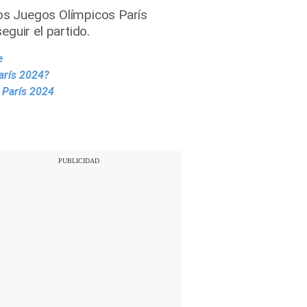
los Juegos Olímpicos París
guir el partido.
e
arís 2024?
 París 2024