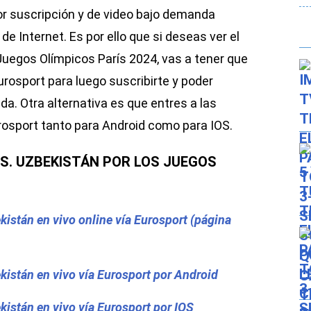
or suscripción y de video bajo demanda
e Internet. Es por ello que si deseas ver el
Juegos Olímpicos París 2024, vas a tener que
Eurosport para luego suscribirte y poder
da. Otra alternativa es que entres a las
rosport tanto para Android como para IOS.
VS. UZBEKISTÁN POR LOS JUEGOS
kistán en vivo online vía Eurosport (página
kistán en vivo vía Eurosport por Android
kistán en vivo vía Eurosport por IOS