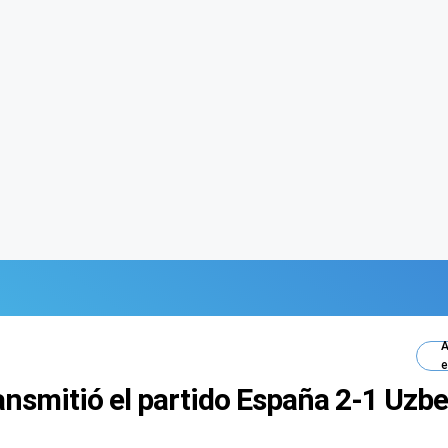
A
e
ansmitió el partido España 2-1 Uzbe