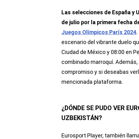
Las selecciones de España y U
de julio por la primera fecha 
Juegos Olímpicos París 2024
.
escenario del vibrante duelo qu
Ciudad de México y 08:00 en Per
combinado marroquí. Además, t
compromiso y si deseabas verlo
mencionada plataforma.
¿DÓNDE SE PUDO VER EUR
UZBEKISTÁN?
Eurosport Player, también llam