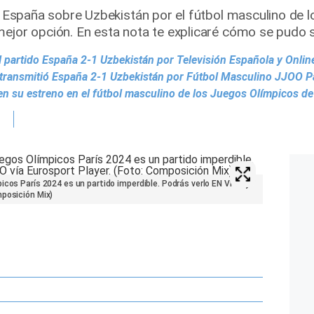
de España sobre Uzbekistán por el fútbol masculino de 
ejor opción. En esta nota te explicaré cómo se pudo se
l partido España 2-1 Uzbekistán por Televisión Española y Onlin
 transmitió España 2-1 Uzbekistán por Fútbol Masculino JJOO P
en su estreno en el fútbol masculino de los Juegos Olímpicos de
icos París 2024 es un partido imperdible. Podrás verlo EN VIVO y
mposición Mix)