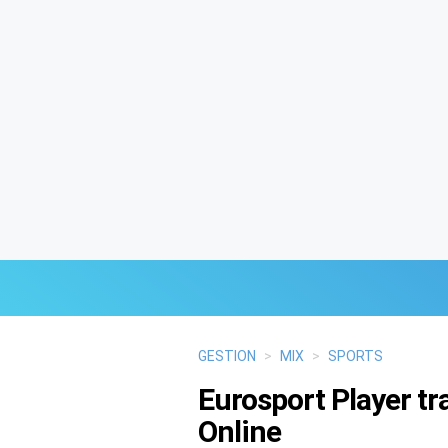
Últimas Noticias
GESTION
>
MIX
>
SPORTS
Eurosport Player tr
Mi Bolsillo
Online
Respuestas