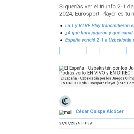
Si querías ver el triunfo 2-1 
Gente
2024, Eurosport Player es tu m
La 1 y RTVE Play transmitieron e
Vida Laboral
¿A qué hora jugaron y qué canal
Tendencias Mix
España venció 2-1 a Uzbekistán 
Sports
El España - Uzbekistán por los Juegos Olímp
EN DIRECTO vía Eurosport Player. (Foto: Co
César Quispe Alcócer
24/07/2024 11H39