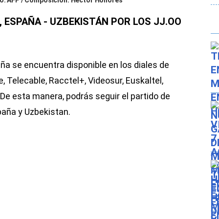
oto: AFP / Composición: Héctor Honores
, ESPAÑA - UZBEKISTÁN POR LOS JJ.OO
ña se encuentra disponible en los diales de
 Telecable, Racctel+, Videosur, Euskaltel,
 De esta manera, podrás seguir el partido de
paña y Uzbekistan.