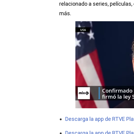
relacionado a series, películas
más.
Descarga la app de RTVE Pla
Descarga la app de RTVE Pla