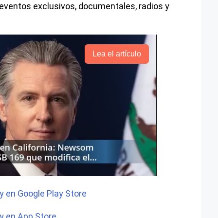
, eventos exclusivos, documentales, radios y
Lea el artículo
y en Google Play Store
y en App Store