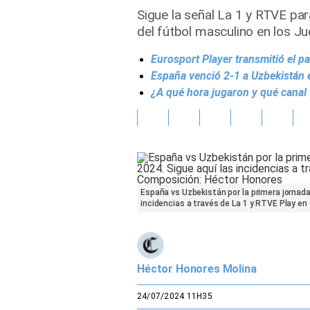
Sigue la señal La 1 y RTVE par
Gente
del fútbol masculino en los J
Eurosport Player transmitió el p
Vida Laboral
España venció 2-1 a Uzbekistán 
Tendencias Mix
¿A qué hora jugaron y qué canal
Sports
España vs Uzbekistán por la primera jornada
incidencias a través de La 1 y RTVE Play en
Héctor Honores Molina
24/07/2024 11H35