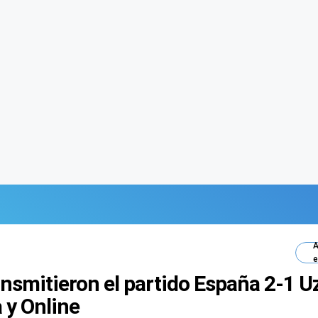
A
e
ansmitieron el partido España 2-1 U
 y Online