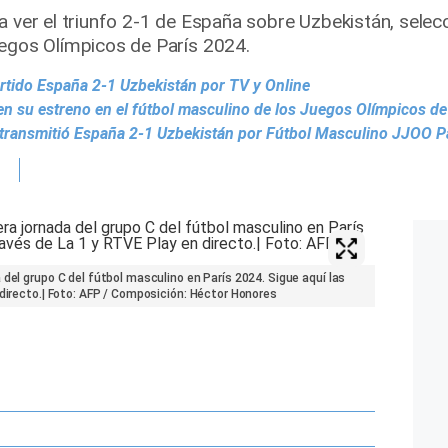
a ver el triunfo 2-1 de España sobre Uzbekistán, selec
uegos Olímpicos de París 2024.
artido España 2-1 Uzbekistán por TV y Online
en su estreno en el fútbol masculino de los Juegos Olímpicos de
 transmitió España 2-1 Uzbekistán por Fútbol Masculino JJOO P
 del grupo C del fútbol masculino en París 2024. Sigue aquí las
 directo.| Foto: AFP / Composición: Héctor Honores