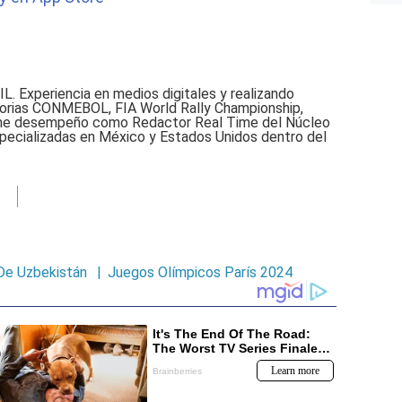
L. Experiencia en medios digitales y realizando
atorias CONMEBOL, FIA World Rally Championship,
 me desempeño como Redactor Real Time del Núcleo
pecializadas en México y Estados Unidos dentro del
De Uzbekistán
|
Juegos Olímpicos París 2024