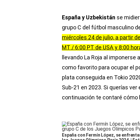
España y Uzbekistán
se midier
grupo C del fútbol masculino d
miércoles 24 de julio, a partir d
MT / 6:00 PT de USA y 8:00 ho
llevando La Roja al imponerse a
como favorito para ocupar el po
plata conseguida en Tokio 2020
Sub-21 en 2023. Si querías ver e
continuación te contaré cómo h
España con Fermín López, se enfrentará