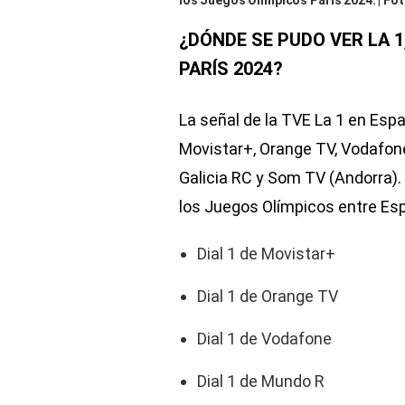
los Juegos Olímpicos París 2024. | F
¿DÓNDE SE PUDO VER LA 1
PARÍS 2024?
La señal de la TVE La 1 en Espa
Movistar+, Orange TV, Vodafone,
Galicia RC y Som TV (Andorra).
los Juegos Olímpicos entre Es
Dial 1 de Movistar+
Dial 1 de Orange TV
Dial 1 de Vodafone
Dial 1 de Mundo R