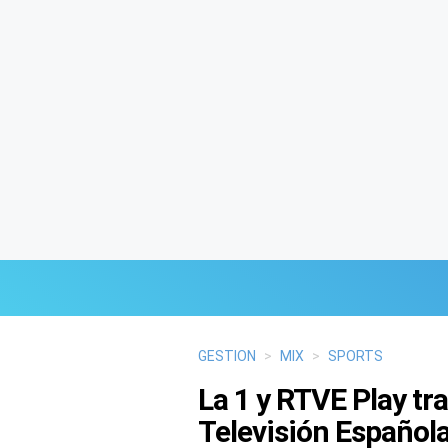
Últimas Noticias
GESTION
>
MIX
>
SPORTS
La 1 y RTVE Play tr
Mi Bolsillo
Televisión Española
Respuestas