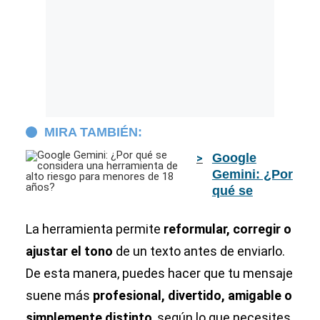
MIRA TAMBIÉN:
Google
Gemini: ¿Por
qué se
considera
una
La herramienta permite
reformular, corregir o
herramienta
ajustar el tono
de un texto antes de enviarlo.
de alto
De esta manera, puedes hacer que tu mensaje
riesgo para
menores de
suene más
profesional, divertido, amigable o
18 años?
simplemente distinto
, según lo que necesites