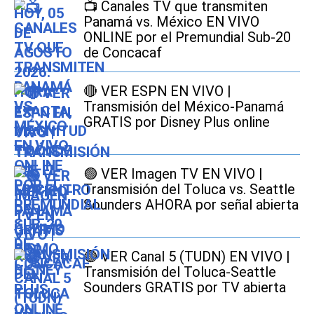
📺 Canales TV que transmiten
Panamá vs. México EN VIVO
ONLINE por el Premundial Sub-20
de Concacaf
🔴 VER ESPN EN VIVO |
Transmisión del México-Panamá
GRATIS por Disney Plus online
🟢 VER Imagen TV EN VIVO |
Transmisión del Toluca vs. Seattle
Sounders AHORA por señal abierta
🟣 VER Canal 5 (TUDN) EN VIVO |
Transmisión del Toluca-Seattle
Sounders GRATIS por TV abierta