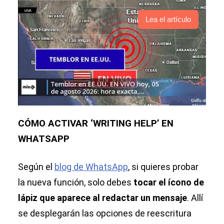
Lea el artículo
CÓMO ACTIVAR ‘WRITING HELP’ EN
WHATSAPP
Según el
blog de WhatsApp
, si quieres probar
la nueva función, solo debes
tocar el ícono de
lápiz que aparece al redactar un mensaje
. Allí
se desplegarán las opciones de reescritura