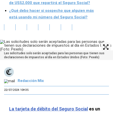
de US$2,000 que repartirá el Seguro Social?
¿Qué debo hacer si sospecho que alguien más
está usando mi número del Seguro Social?
Las solicitudes solo serán aceptadas para las personas que tienen sus
declaraciones de impuestos al día en Estados Unidos (Foto: Pexels)
Redacción Mix
22/07/2024 10H35
La tarjeta de débito del Seguro Social
es un