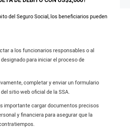
JETA DE DÉBITO CON US$2,000?
ito del Seguro Social, los beneficiarios pueden
ctar a los funcionarios responsables o al
 designado para iniciar el proceso de
tivamente, completar y enviar un formulario
 del sitio web oficial de la SSA.
s importante cargar documentos precisos
ersonal y financiera para asegurar que la
 contratiempos.