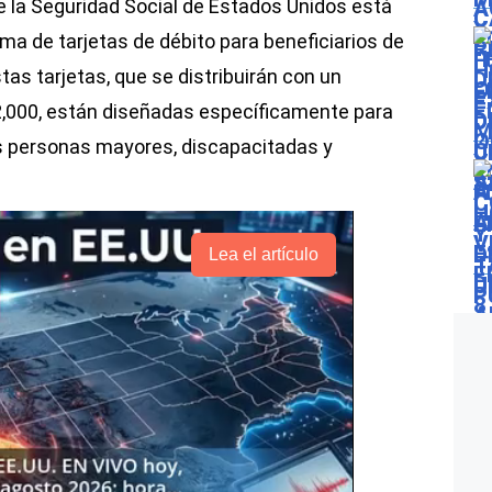
de la Seguridad Social de Estados Unidos está
a de tarjetas de débito para beneficiarios de
as tarjetas, que se distribuirán con un
$2,000, están diseñadas específicamente para
las personas mayores, discapacitadas y
Lea el artículo