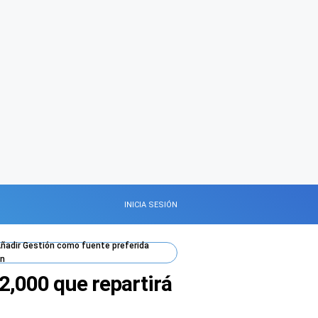
INICIA SESIÓN
ñadir
Gestión
como fuente preferida
n
$2,000 que repartirá