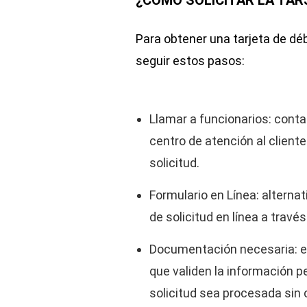
¿CÓMO SOLICITAR LA TAR
Para obtener una tarjeta de déb
seguir estos pasos:
Llamar a funcionarios: conta
centro de atención al cliente
solicitud.
Formulario en Línea: alterna
de solicitud en línea a través
Documentación necesaria: e
que validen la información p
solicitud sea procesada sin