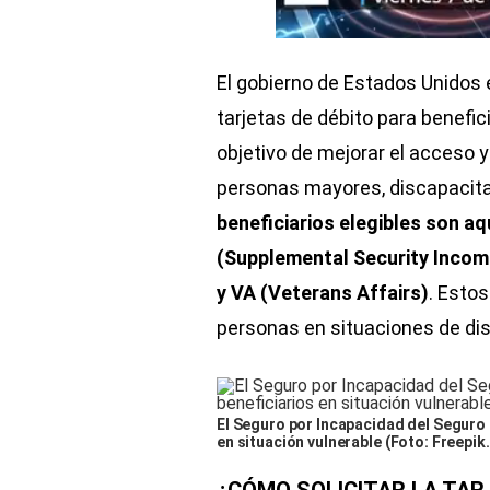
El gobierno de Estados Unidos
tarjetas de débito para benefi
objetivo de mejorar el acceso 
personas mayores, discapacita
beneficiarios elegibles son a
(Supplemental Security Income)
y VA (Veterans Affairs)
. Esto
personas en situaciones de dis
El Seguro por Incapacidad del Seguro
en situación vulnerable (Foto: Freepik