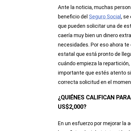
Ante la noticia, muchas persona
beneficio del
Seguro Social
, se
que pueden solicitar una de est
caería muy bien un dinero extr
necesidades. Por eso ahora te 
estatal que está pronto de lleg
cuándo empieza la repartición,
importante que estés atento si
correcta solicitud en el momen
¿QUIÉNES CALIFICAN PARA
US$2,000?
En un esfuerzo por mejorar la ac