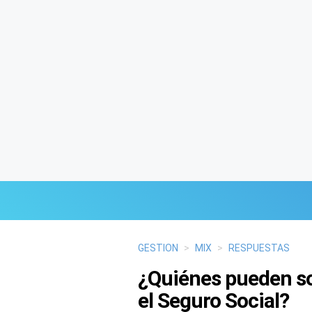
Últimas Noticias
GESTION
>
MIX
>
RESPUESTAS
¿Quiénes pueden sol
Mi Bolsillo
el Seguro Social?
Respuestas