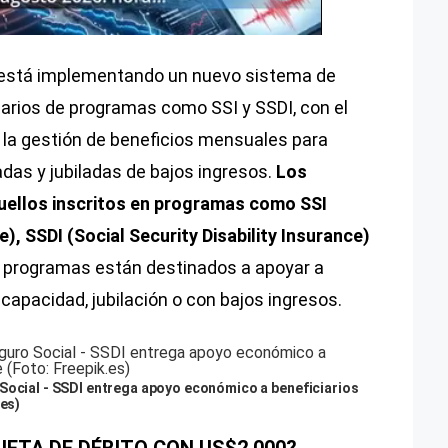
 está implementando un nuevo sistema de
ciarios de programas como SSI y SSDI, con el
y la gestión de beneficios mensuales para
das y jubiladas de bajos ingresos.
Los
quellos inscritos en programas como SSI
, SSDI (Social Security Disability Insurance)
s programas están destinados a apoyar a
capacidad, jubilación o con bajos ingresos.
 Social - SSDI entrega apoyo económico a beneficiarios
.es)