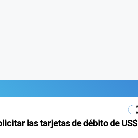
A
e
icitar las tarjetas de débito de US