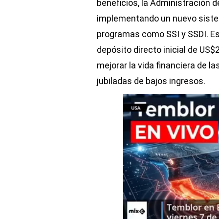
beneficios, la Administración 
implementando un nuevo sistem
programas como SSI y SSDI. Est
depósito directo inicial de US
mejorar la vida financiera de 
jubiladas de bajos ingresos.