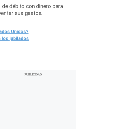
s de débito con dinero para
ventar sus gastos.
tados Unidos?
los jubilados