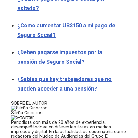
estado?
¿Cómo aumentar US$150 a mi pago del
Seguro Social?
¿Deben pagarse impuestos por la
pensión de Seguro Social?
¿Sabías que hay trabajadores que no
pueden acceder a una pensión?
SOBRE EL AUTOR
Sileña Cisneros
Periodista con más de 20 años de experiencia,
desempeñándose en diferentes áreas en medios
impresos y digital. En la actualidad, se desempeña como
redactora del Núcleo de Audiencias del Grupo El