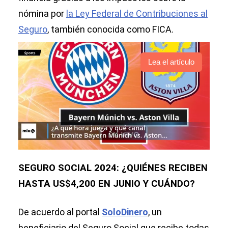
nómina por
la Ley Federal de Contribuciones al
Seguro
, también conocida como FICA.
Lea el artículo
SEGURO SOCIAL 2024: ¿QUIÉNES RECIBEN
HASTA US$4,200 EN JUNIO Y CUÁNDO?
De acuerdo al portal
SoloDinero
, un
beneficiario del Seguro Social que recibe todas