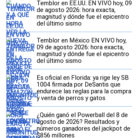
Temblor en EE.UU. EN VIVO hoy, 09
de agosto 2026: hora exacta,
magnitud y dónde fue el epicentro
del último sismo
Temblor en México EN VIVO hoy,
09 de agosto 2026: hora exacta,
magnitud y dónde fue el epicentro
del último sismo
Es oficial en Florida: ya rige ley SB
1004 firmada por DeSantis que
endurece las reglas para la compra
y venta de perros y gatos
¿Quién ganó el Powerball del 8 de
agosto de 2026? Resultados y
números ganadores del jackpot de
$856 millones