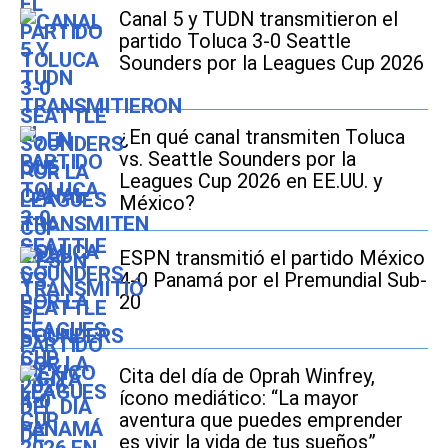
Canal 5 y TUDN transmitieron el
partido Toluca 3-0 Seattle
Sounders por la Leagues Cup 2026
¿En qué canal transmiten Toluca
vs. Seattle Sounders por la
Leagues Cup 2026 en EE.UU. y
México?
ESPN transmitió el partido México
4-0 Panamá por el Premundial Sub-
20
Cita del día de Oprah Winfrey,
ícono mediático: “La mayor
aventura que puedes emprender
es vivir la vida de tus sueños”