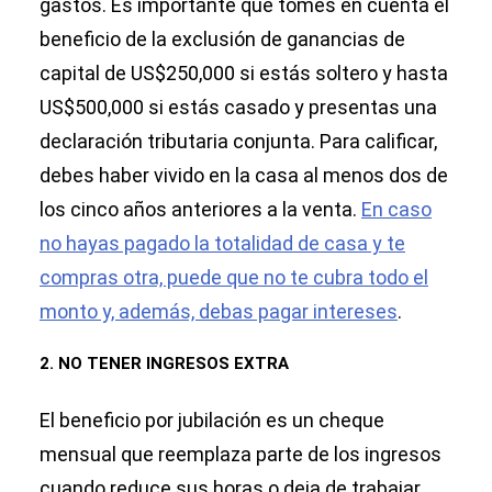
gastos. Es importante que tomes en cuenta el
beneficio de la exclusión de ganancias de
capital de US$250,000 si estás soltero y hasta
US$500,000 si estás casado y presentas una
declaración tributaria conjunta. Para calificar,
debes haber vivido en la casa al menos dos de
los cinco años anteriores a la venta.
En caso
no hayas pagado la totalidad de casa y te
compras otra, puede que no te cubra todo el
monto y, además, debas pagar intereses
.
2. NO TENER INGRESOS EXTRA
El beneficio por jubilación es un cheque
mensual que reemplaza parte de los ingresos
cuando reduce sus horas o deja de trabajar