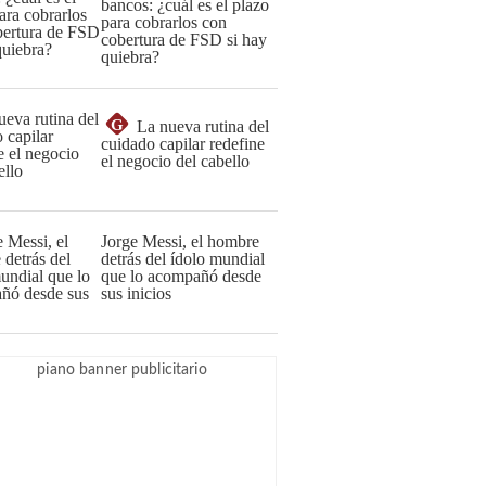
bancos: ¿cuál es el plazo
para cobrarlos con
cobertura de FSD si hay
quiebra?
G
La nueva rutina del
cuidado capilar redefine
el negocio del cabello
Jorge Messi, el hombre
detrás del ídolo mundial
que lo acompañó desde
sus inicios