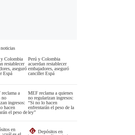
 noticias
Perú y Colombia
acuerdan restablecer
embajadores, aseguró
canciller Espá
MEF reclama a quienes
no regularizan ingresos:
“Si no lo hacen
enfrentarán el peso de la
ley”
G
Depósitos en