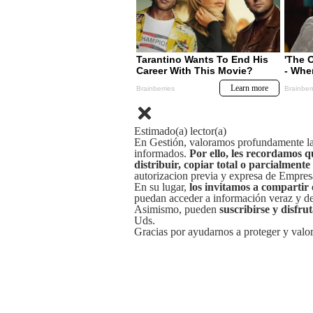
Estimado(a) lector(a)
En Gestión, valoramos profundamente la 
informados.
Por ello, les recordamos q
distribuir, copiar total o parcialmente
autorizacion previa y expresa de Empre
En su lugar,
los invitamos a compartir 
puedan acceder a información veraz y de 
Asimismo, pueden
suscribirse y disfru
Uds.
Gracias por ayudarnos a proteger y valor