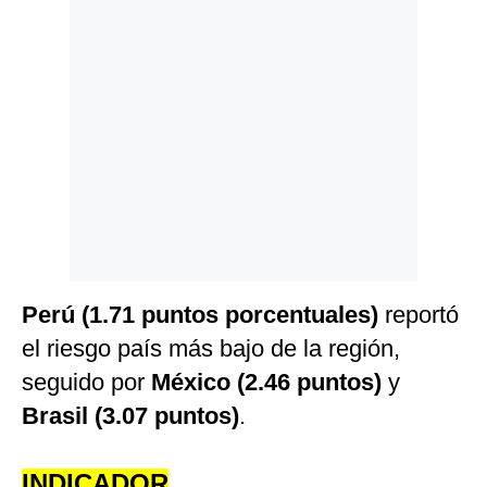
Politica
De
Cookies
Preguntas
Frecuentes
Perú (1.71 puntos porcentuales)
reportó
el riesgo país más bajo de la región,
seguido por
México (2.46 puntos)
y
Brasil (3.07 puntos)
.
INDICADOR