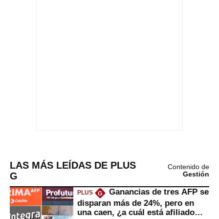
LAS MÁS LEÍDAS DE PLUS
Contenido de
G
Gestión
Ganancias de tres AFP se
PLUS
G
disparan más de 24%, pero en
una caen, ¿a cuál está afiliado