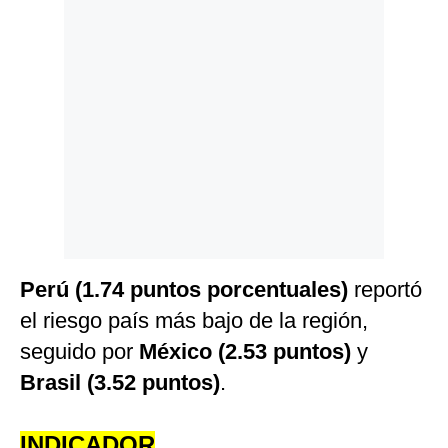
Politica
De
Cookies
Preguntas
Frecuentes
Perú (1.74 puntos porcentuales)
reportó
el riesgo país más bajo de la región,
seguido por
México (2.53 puntos)
y
Brasil (3.52 puntos)
.
INDICADOR