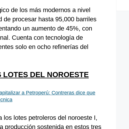
ico de los más modernos a nivel
d de procesar hasta 95,000 barriles
esentando un aumento de 45%, con
ginal. Cuenta con tecnología de
ntes solo en ocho refinerías del
S LOTES DEL NOROESTE
pitalizar a Petroperú: Contreras dice que
cnica
los lotes petroleros del noroeste I,
a producción sostenida en estos tres