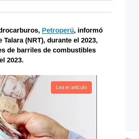
idrocarburos,
Petroperú
, informó
 Talara (NRT), durante el 2023,
s de barriles de combustibles
el 2023.
Lea el artículo