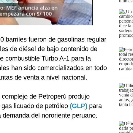
últimas
0 barriles fueron de gasolinas regular
les de diésel de bajo contenido de
de combustible Turbo A-1 para la
ales han sido comercializados en todo
antas de venta a nivel nacional.
 complejo de Petroperú produjo
e gas licuado de petróleo
(GLP)
para
la demanda del nororiente peruano.