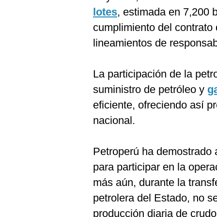
lotes
, estimada en 7,200 ba
cumplimiento del contrato 
lineamientos de responsabi
La participación de la petr
suministro de petróleo y
g
eficiente, ofreciendo así 
nacional.
Petroperú ha demostrado a
para participar en la opera
más aún, durante la transfe
petrolera del Estado, no s
producción diaria de crudo