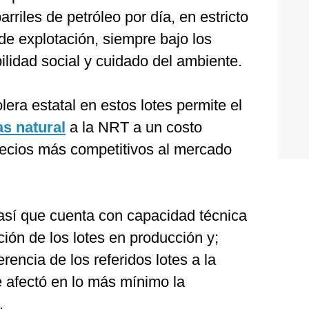
rriles de petróleo por día, en estricto
de explotación, siempre bajo los
lidad social y cuidado del ambiente.
olera estatal en estos lotes permite el
as natural
a la NRT a un costo
precios más competitivos al mercado
sí que cuenta con capacidad técnica
ción de los lotes en producción y;
rencia de los referidos lotes a la
e afectó en lo más mínimo la
.