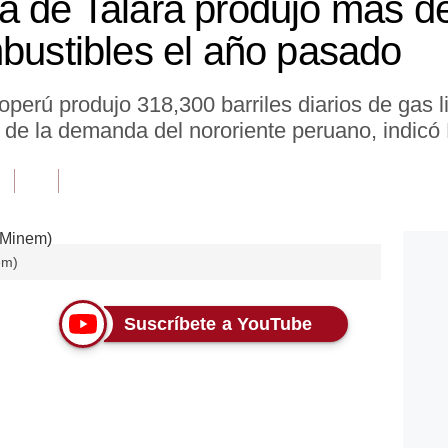
a de Talara produjo más de
mbustibles el año pasado
perú produjo 318,300 barriles diarios de gas 
d de la demanda del nororiente peruano, indicó
em)
Suscríbete a YouTube