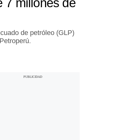
 7 millones de
licuado de petróleo (GLP)
 Petroperú.