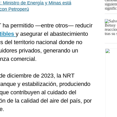
: Ministro de Energía y Minas está
con Petroperú
 ha permitido —entre otros— reducir
ibles
y asegurar el abastecimiento
 del territorio nacional donde no
buidores privados, generando un
anza comercial.
 de diciembre de 2023, la NRT
ranque y estabilización, produciendo
que contribuyen al cuidado del
n de la calidad del aire del país, por
e.