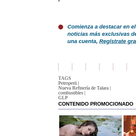
Comienza a destacar en el
noticias más exclusivas d
una cuenta,
Regístrate gra
TAGS
Petroperú
|
Nueva Refinería de Talara
|
combustibles
|
GLP