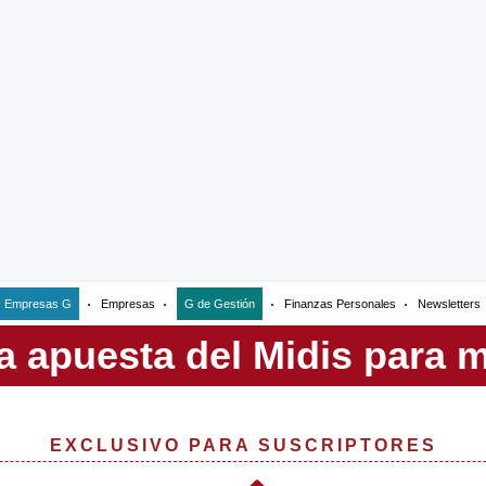
Empresas G
Empresas
G de Gestión
Finanzas Personales
Newsletters
EXCLUSIVO PARA SUSCRIPTORES