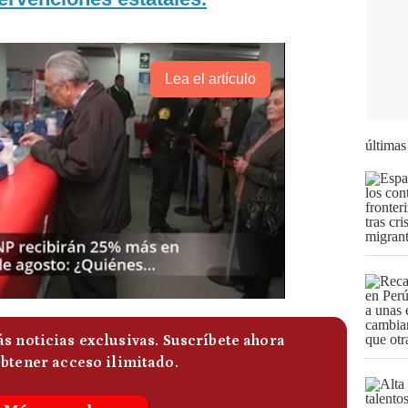
Lea el artículo
últimas