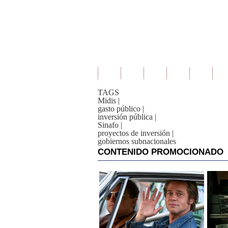
TAGS
Midis
|
gasto público
|
inversión pública
|
Sinafo
|
proyectos de inversión
|
gobiernos subnacionales