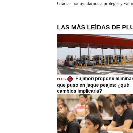
Gracias por ayudarnos a proteger y valor
LAS MÁS LEÍDAS DE PL
Fujimori propone eliminar
G
PLUS
que puso en jaque peajes: ¿qué
cambios implicaría?