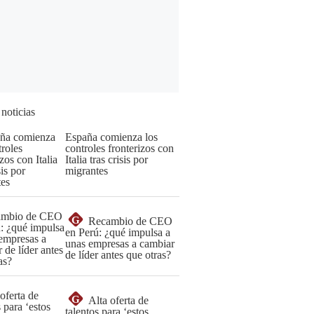
 noticias
España comienza los
controles fronterizos con
Italia tras crisis por
migrantes
G
Recambio de CEO
en Perú: ¿qué impulsa a
unas empresas a cambiar
de líder antes que otras?
G
Alta oferta de
talentos para ‘estos