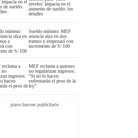
niveles’ impacta en el
aumento de sueldo: los
detalles
Sueldo mínimo: MEF
anuncia alza en dos
tramos y empezará con
incremento de S/ 100
MEF reclama a quienes
no regularizan ingresos:
“Si no lo hacen
enfrentarán el peso de la
ley”