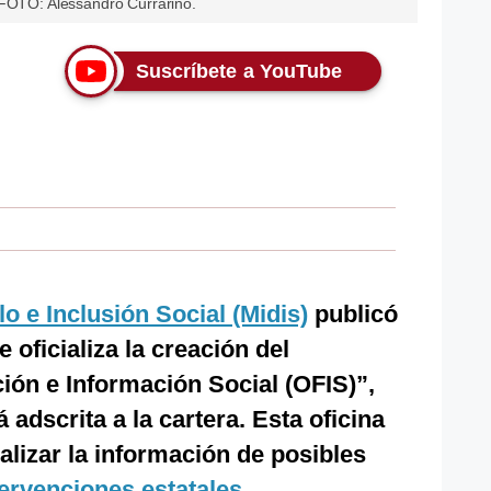
 FOTO: Alessandro Currarino.
Suscríbete a YouTube
lo e Inclusión Social (Midis)
publicó
 oficializa la creación del
ión e Información Social (OFIS)”,
 adscrita a la cartera. Esta oficina
alizar la información de posibles
tervenciones estatales.