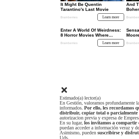
Estimado(a) lector(a)
En Gestión, valoramos profundamente la 
informados.
Por ello, les recordamos q
distribuir, copiar total o parcialmente
autorizacion previa y expresa de Empre
En su lugar,
los invitamos a compartir 
puedan acceder a información veraz y de 
Asimismo, pueden
suscribirse y disfru
Uds.