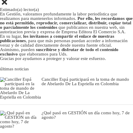
Estimado(a) lector(a)
En Gestión, valoramos profundamente la labor periodística que
realizamos para mantenerlos informados.
Por ello, les recordamos que
no está permitido, reproducir, comercializar, distribuir, copiar total
o parcialmente los contenidos
que publicamos en nuestra web, sin
autorizacion previa y expresa de Empresa Editora El Comercio S.A.
En su lugar,
los invitamos a compartir el enlace de nuestras
publicaciones
, para que más personas puedan acceder a información
veraz y de calidad directamente desde nuestra fuente oficial.
Asimismo, pueden
suscribirse y disfrutar de todo el contenido
exclusivo
que elaboramos para Uds.
Gracias por ayudarnos a proteger y valorar este esfuerzo.
últimas noticias
Canciller Espá participará en la toma de mando
de Abelardo De La Espriella en Colombia
¿Qué pasó en GESTIÓN un día como hoy, 7 de
agosto?