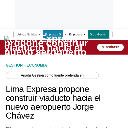
Últimas Noticias
Empresas G
Empresas
G de Gestión
Finanzas
Lo último
Peru Quiosco
SUSCRÍBETE
Portada
GESTION
>
ECONOMIA
Empresas
Añadir
Gestión
como fuente preferida en
Management & Empleo
Lima Expresa propone
Economía
construir viaducto hacia el
nuevo aeropuerto Jorge
Mercados
Chávez
Perú
Política