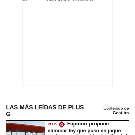
LAS MÁS LEÍDAS DE PLUS
Contenido de
G
Gestión
Fujimori propone
PLUS
G
eliminar ley que puso en jaque