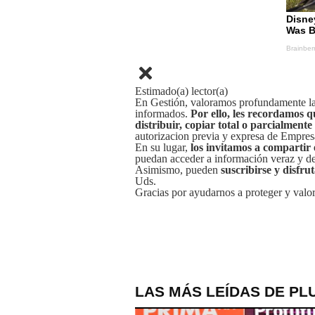
Estimado(a) lector(a)
En Gestión, valoramos profundamente la 
informados.
Por ello, les recordamos q
distribuir, copiar total o parcialmente
autorizacion previa y expresa de Empre
En su lugar,
los invitamos a compartir 
puedan acceder a información veraz y de 
Asimismo, pueden
suscribirse y disfru
Uds.
Gracias por ayudarnos a proteger y valor
LAS MÁS LEÍDAS DE PL