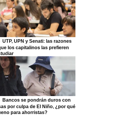
UTP, UPN y Senati: las razones
que los capitalinos las prefieren
tudiar
Bancos se pondrán duros con
as por culpa de El Niño, ¿por qué
ueno para ahorristas?