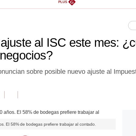
G
PLUS
ajuste al ISC este mes: ¿c
 negocios?
onuncian sobre posible nuevo ajuste al Impues
s. El 58% de bodegas prefiere trabajar al contado.