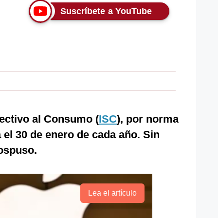
Suscríbete a YouTube
lectivo al Consumo (
ISC
), por norma
a el 30 de enero de cada año. Sin
ospuso.
Lea el artículo