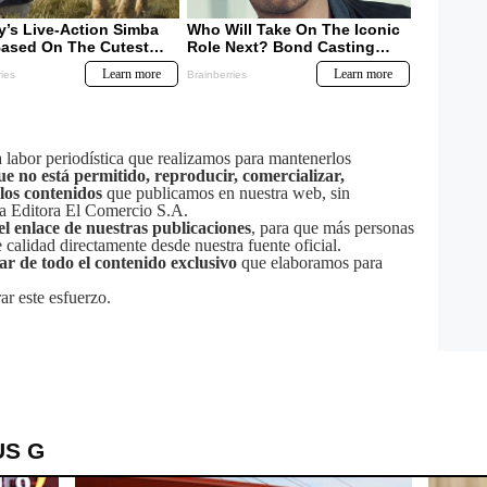
labor periodística que realizamos para mantenerlos
ue no está permitido, reproducir, comercializar,
 los contenidos
que publicamos en nuestra web, sin
sa Editora El Comercio S.A.
el enlace de nuestras publicaciones
, para que más personas
calidad directamente desde nuestra fuente oficial.
tar de todo el contenido exclusivo
que elaboramos para
ar este esfuerzo.
US G