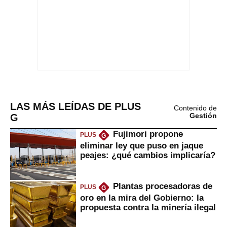
LAS MÁS LEÍDAS DE PLUS
Contenido de
G
Gestión
Fujimori propone
PLUS
G
eliminar ley que puso en jaque
peajes: ¿qué cambios implicaría?
Plantas procesadoras de
PLUS
G
oro en la mira del Gobierno: la
propuesta contra la minería ilegal