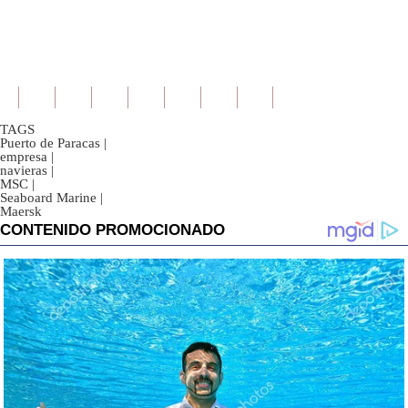
TAGS
Puerto de Paracas
|
empresa
|
navieras
|
MSC
|
Seaboard Marine
|
Maersk