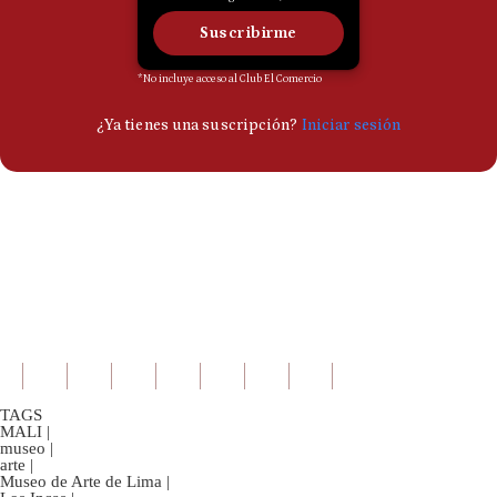
TAGS
MALI
|
museo
|
arte
|
Museo de Arte de Lima
|