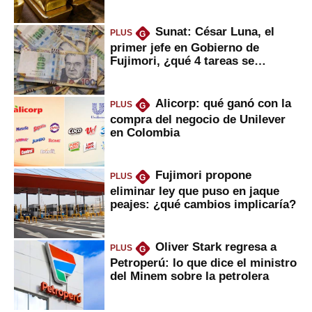
Sunat: César Luna, el
PLUS
G
primer jefe en Gobierno de
Fujimori, ¿qué 4 tareas se
marcan urgentes?
Alicorp: qué ganó con la
PLUS
G
compra del negocio de Unilever
en Colombia
Fujimori propone
PLUS
G
eliminar ley que puso en jaque
peajes: ¿qué cambios implicaría?
Oliver Stark regresa a
PLUS
G
Petroperú: lo que dice el ministro
del Minem sobre la petrolera