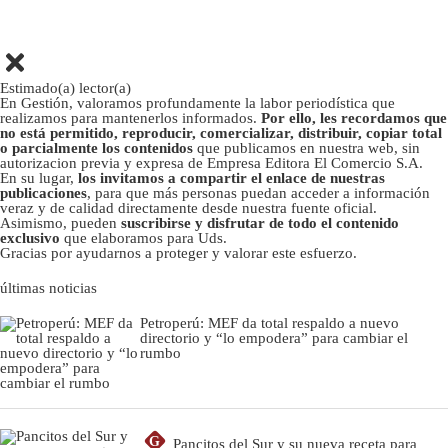
Estimado(a) lector(a)
En Gestión, valoramos profundamente la labor periodística que
realizamos para mantenerlos informados.
Por ello, les recordamos que
no está permitido, reproducir, comercializar, distribuir, copiar total
o parcialmente los contenidos
que publicamos en nuestra web, sin
autorizacion previa y expresa de Empresa Editora El Comercio S.A.
En su lugar,
los invitamos a compartir el enlace de nuestras
publicaciones
, para que más personas puedan acceder a información
veraz y de calidad directamente desde nuestra fuente oficial.
Asimismo, pueden
suscribirse y disfrutar de todo el contenido
exclusivo
que elaboramos para Uds.
Gracias por ayudarnos a proteger y valorar este esfuerzo.
últimas noticias
Petroperú: MEF da total respaldo a nuevo
directorio y “lo empodera” para cambiar el
rumbo
G
Pancitos del Sur y su nueva receta para