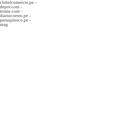
clubelcomercio.pe
-
depor.com
-
trome.com
-
diariocorreo.pe
-
peruquiosco.pe
-
mag