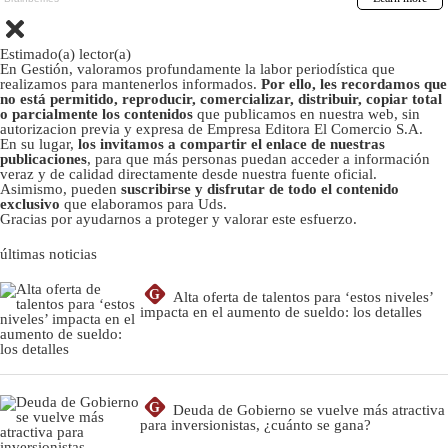
Estimado(a) lector(a)
En Gestión, valoramos profundamente la labor periodística que
realizamos para mantenerlos informados.
Por ello, les recordamos que
no está permitido, reproducir, comercializar, distribuir, copiar total
o parcialmente los contenidos
que publicamos en nuestra web, sin
autorizacion previa y expresa de Empresa Editora El Comercio S.A.
En su lugar,
los invitamos a compartir el enlace de nuestras
publicaciones
, para que más personas puedan acceder a información
veraz y de calidad directamente desde nuestra fuente oficial.
Asimismo, pueden
suscribirse y disfrutar de todo el contenido
exclusivo
que elaboramos para Uds.
Gracias por ayudarnos a proteger y valorar este esfuerzo.
últimas noticias
G
Alta oferta de talentos para ‘estos niveles’
impacta en el aumento de sueldo: los detalles
G
Deuda de Gobierno se vuelve más atractiva
para inversionistas, ¿cuánto se gana?