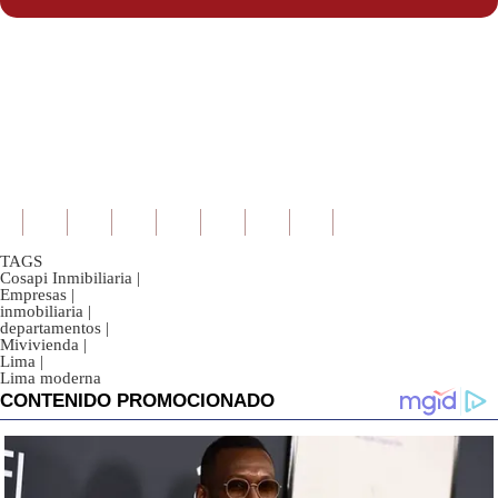
TAGS
Cosapi Inmibiliaria
|
Empresas
|
inmobiliaria
|
departamentos
|
Mivivienda
|
Lima
|
Lima moderna