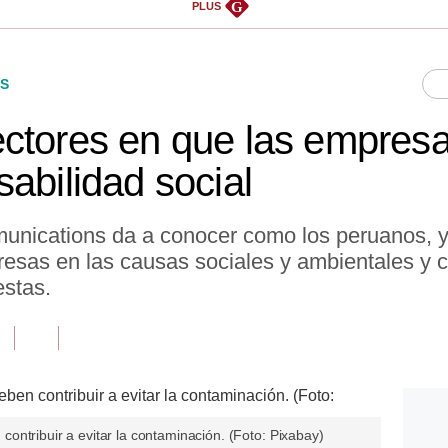
G
PLUS
S
ctores en que las empres
abilidad social
unications da a conocer como los peruanos, y
esas en las causas sociales y ambientales y c
estas.
ontribuir a evitar la contaminación. (Foto: Pixabay)