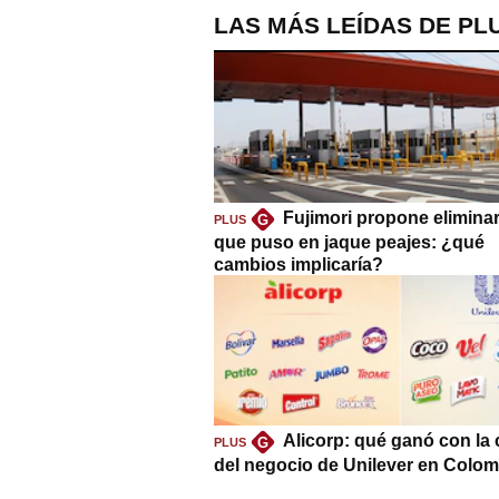
LAS MÁS LEÍDAS DE PL
Fujimori propone eliminar
G
PLUS
que puso en jaque peajes: ¿qué
cambios implicaría?
Alicorp: qué ganó con la
G
PLUS
del negocio de Unilever en Colom