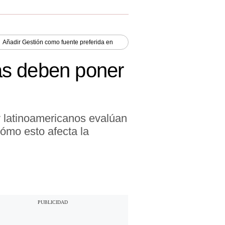
Añadir
Gestión
como fuente preferida en
as deben poner
 latinoamericanos evalúan
ómo esto afecta la