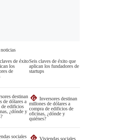
 noticias
Seis claves de éxito que
aplican los fundadores de
startups
G
Inversores destinan
millones de dólares a
compra de edificios de
oficinas, ¿dónde y
quiénes?
G
Viviendas sociales