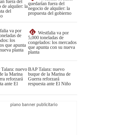
quedarían fuera del
negocio de alquiler: la
propuesta del gobierno
G
Westfalia va por
5,000 toneladas de
congelados: los mercados
que apunta con su nueva
planta
BAP Talara: nuevo
buque de la Marina de
Guerra reforzará
respuesta ante El Niño