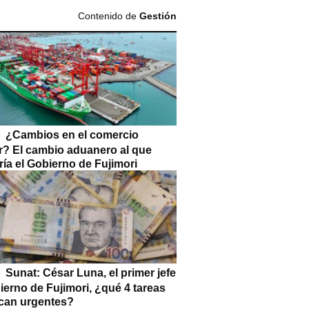
Contenido de
Gestión
¿Cambios en el comercio
or? El cambio aduanero al que
ía el Gobierno de Fujimori
Sunat: César Luna, el primer jefe
ierno de Fujimori, ¿qué 4 tareas
can urgentes?