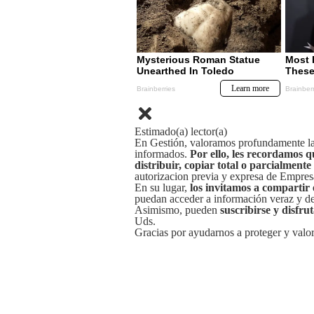
Estimado(a) lector(a)
En Gestión, valoramos profundamente la 
informados.
Por ello, les recordamos q
distribuir, copiar total o parcialmente
autorizacion previa y expresa de Empre
En su lugar,
los invitamos a compartir 
puedan acceder a información veraz y de 
Asimismo, pueden
suscribirse y disfru
Uds.
Gracias por ayudarnos a proteger y valor