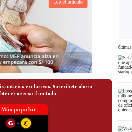
Lea el artículo
últimas