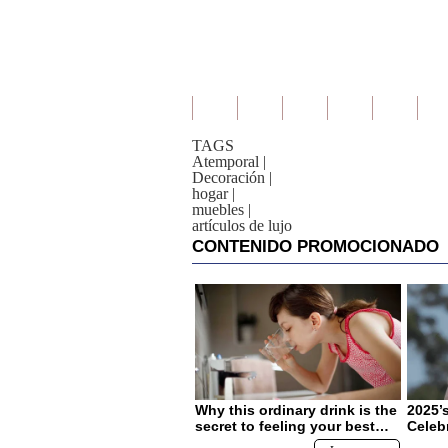
TAGS
Atemporal
|
Decoración
|
hogar
|
muebles
|
artículos de lujo