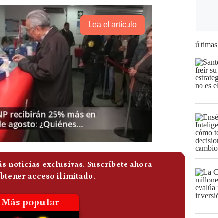
Lea el artículo
últimas