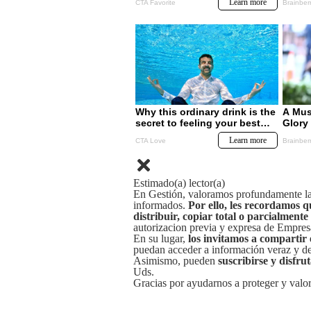
Estimado(a) lector(a)
En Gestión, valoramos profundamente la 
informados.
Por ello, les recordamos q
distribuir, copiar total o parcialmente
autorizacion previa y expresa de Empre
En su lugar,
los invitamos a compartir 
puedan acceder a información veraz y de 
Asimismo, pueden
suscribirse y disfru
Uds.
Gracias por ayudarnos a proteger y valor