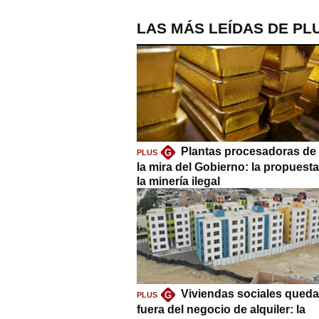
LAS MÁS LEÍDAS DE PL
Plantas procesadoras de 
G
PLUS
la mira del Gobierno: la propuest
la minería ilegal
Viviendas sociales queda
G
PLUS
fuera del negocio de alquiler: la