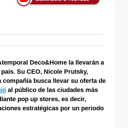
Atemporal Deco&Home la llevarán a
l país. Su CEO, Nicole Prutsky,
a compañía busca llevar su oferta de
ujo
al público de las ciudades más
iante pop up stores, es decir,
aciones estratégicas por un periodo