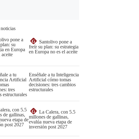
 noticias
G
Santolivo pone a
freír su plan: su estrategia
en Europa no es el aceite
Enséñale a tu Inteligencia
Artificial cómo tomas
decisiones: tres cambios
estructurales
G
La Calera, con 5.5
millones de gallinas,
evalúa nueva etapa de
inversión post 2027