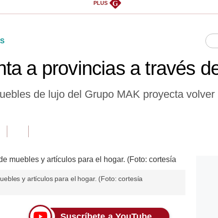
G
PLUS
S
ta a provincias a través d
uebles de lujo del Grupo MAK proyecta volver a
bles y artículos para el hogar. (Foto: cortesía
Suscríbete a YouTube