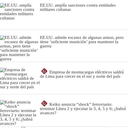
EE.UU. amplía sanciones contra entidades
militares cubanas
EE.UU. admite escasez de algunas armas, pero
tiene ‘suficiente munición’ para mantener la
guerra
G
Empresa de montacargas eléctricos saldrá
de Lima para crecer en el sur y norte del país
G
Keiko anuncia “shock” ferroviario:
terminar Línea 2 y ejecutar la 3, 4, 5 y 6; ¿habrá
avances?