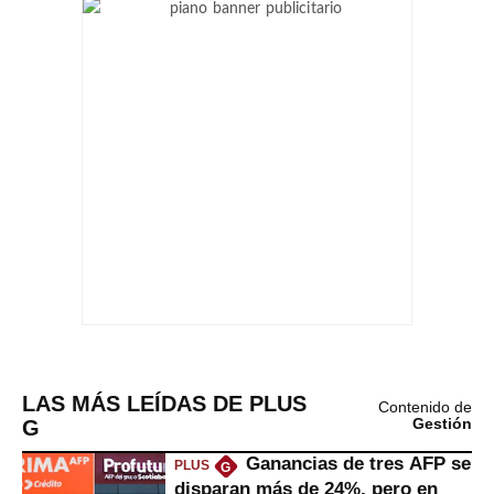
LAS MÁS LEÍDAS DE PLUS
Contenido de
G
Gestión
Ganancias de tres AFP se
PLUS
G
disparan más de 24%, pero en