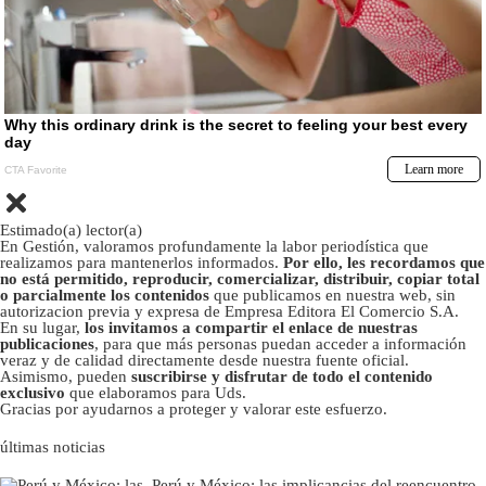
Estimado(a) lector(a)
En Gestión, valoramos profundamente la labor periodística que
realizamos para mantenerlos informados.
Por ello, les recordamos que
no está permitido, reproducir, comercializar, distribuir, copiar total
o parcialmente los contenidos
que publicamos en nuestra web, sin
autorizacion previa y expresa de Empresa Editora El Comercio S.A.
En su lugar,
los invitamos a compartir el enlace de nuestras
publicaciones
, para que más personas puedan acceder a información
veraz y de calidad directamente desde nuestra fuente oficial.
Asimismo, pueden
suscribirse y disfrutar de todo el contenido
exclusivo
que elaboramos para Uds.
Gracias por ayudarnos a proteger y valorar este esfuerzo.
últimas noticias
Perú y México: las implicancias del reencuentro