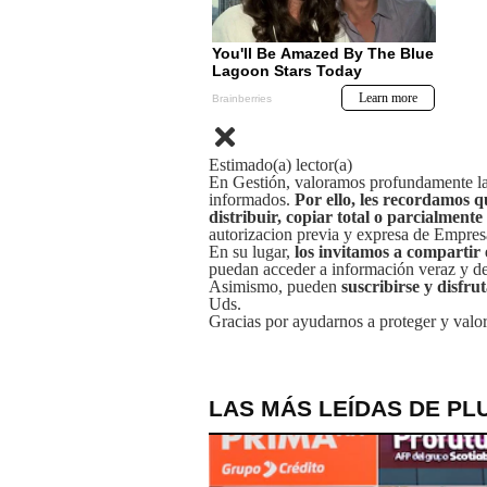
Estimado(a) lector(a)
En Gestión, valoramos profundamente la 
informados.
Por ello, les recordamos q
distribuir, copiar total o parcialmente
autorizacion previa y expresa de Empre
En su lugar,
los invitamos a compartir 
puedan acceder a información veraz y de 
Asimismo, pueden
suscribirse y disfru
Uds.
Gracias por ayudarnos a proteger y valor
LAS MÁS LEÍDAS DE PL