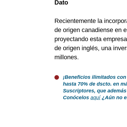
Dato
Recientemente la incorpor
de origen canadiense en e
proyectando esta empresa 
de origen inglés, una inver
millones.
¡Beneficios ilimitados con
hasta 70% de dscto. en m
Suscriptores, que además 
Conócelos
aquí
¿Aún no er