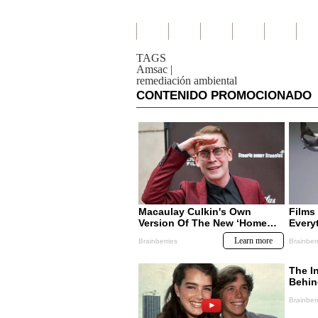
TAGS
Amsac
|
remediación ambiental