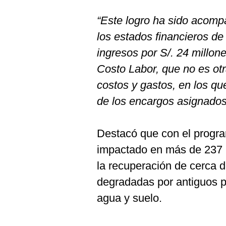
De
Cookies
“Este logro ha sido acomp
Preguntas
Frecuentes
los estados financieros de
ingresos por S/. 24 millon
Costo Labor, que no es ot
costos y gastos, en los qu
de los encargos asignados
Destacó que con el prog
impactado en más de 237 
la recuperación de cerca 
degradadas por antiguos p
agua y suelo.