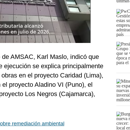
últimas
io de AMSAC, Karl Maslo, indicó que
de ejecución se explica principalmente
e obras en el proyecto Caridad (Lima),
 el proyecto Aladino VI (Puno), el
 proyecto Los Negros (Cajamarca),
obre remediación ambiental