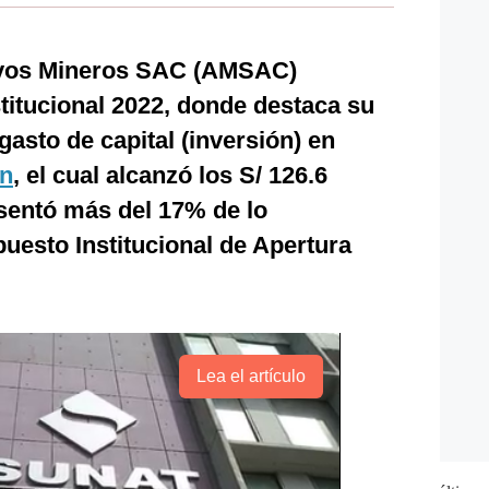
ivos Mineros SAC (AMSAC)
titucional 2022, donde destaca su
asto de capital (inversión) en
ón
, el cual alcanzó los S/ 126.6
esentó más del 17% de lo
uesto Institucional de Apertura
Lea el artículo