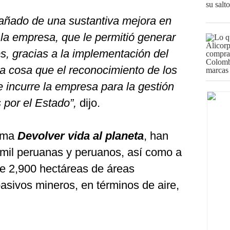
añado de una sustantiva mejora en
 la empresa, que le permitió generar
es, gracias a la implementación del
ra cosa que el reconocimiento de los
e incurre la empresa para la gestión
 por el Estado”,
dijo.
rama
Devolver vida al planeta
, han
mil peruanas y peruanos, así como a
de 2,900 hectáreas de áreas
asivos mineros, en términos de aire,