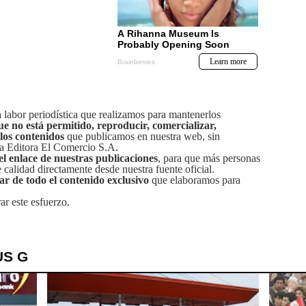
labor periodística que realizamos para mantenerlos
ue no está permitido, reproducir, comercializar,
 los contenidos
que publicamos en nuestra web, sin
sa Editora El Comercio S.A.
el enlace de nuestras publicaciones
, para que más personas
calidad directamente desde nuestra fuente oficial.
tar de todo el contenido exclusivo
que elaboramos para
ar este esfuerzo.
US G