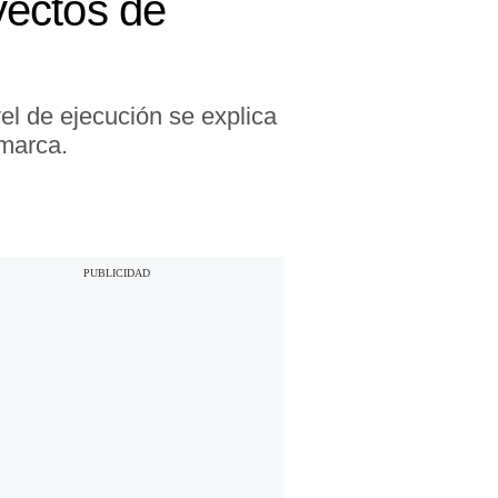
yectos de
el de ejecución se explica
amarca.