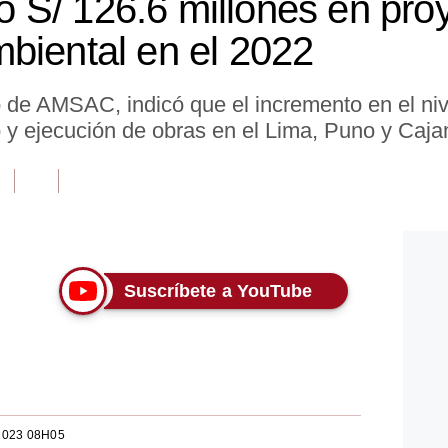
S/ 126.6 millones en pro
biental en el 2022
io de AMSAC, indicó que el incremento en el niv
io y ejecución de obras en el Lima, Puno y Caj
Suscríbete a YouTube
2023 08H05