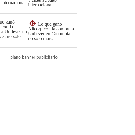
internacional
G
Lo que ganó
Alicorp con la compra a
Unilever en Colombia:
no solo marcas