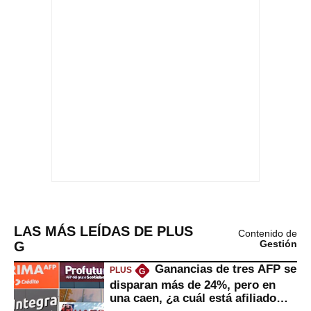
LAS MÁS LEÍDAS DE PLUS
Contenido de
G
Gestión
Ganancias de tres AFP se
PLUS
G
disparan más de 24%, pero en
una caen, ¿a cuál está afiliado
usted?