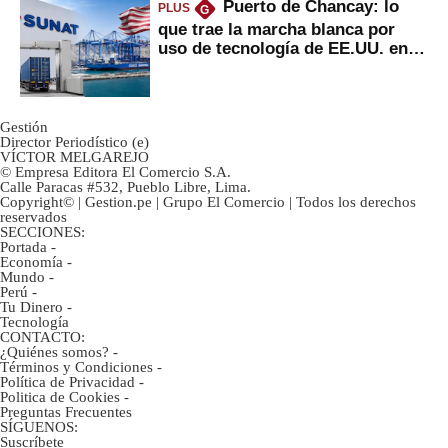
Puerto de Chancay: lo
PLUS
G
que trae la marcha blanca por
uso de tecnología de EE.UU. en
mercancías
Gestión
Director Periodístico (e)
VÍCTOR MELGAREJO
© Empresa Editora El Comercio S.A.
Calle Paracas #532, Pueblo Libre, Lima.
Copyright© | Gestion.pe | Grupo El Comercio | Todos los derechos
reservados
SECCIONES:
Portada
-
Economía
-
Mundo
-
Perú
-
Tu Dinero
-
Tecnología
CONTACTO:
¿Quiénes somos?
-
Términos y Condiciones
-
Política de Privacidad
-
Politica de Cookies
-
Preguntas Frecuentes
SÍGUENOS:
Suscríbete