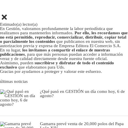
Estimado(a) lector(a)
En Gestión, valoramos profundamente la labor periodística que
realizamos para mantenerlos informados.
Por ello, les recordamos que
no está permitido, reproducir, comercializar, distribuir, copiar total
o parcialmente los contenidos
que publicamos en nuestra web, sin
autorizacion previa y expresa de Empresa Editora El Comercio S.A.
En su lugar,
los invitamos a compartir el enlace de nuestras
publicaciones
, para que más personas puedan acceder a información
veraz y de calidad directamente desde nuestra fuente oficial.
Asimismo, pueden
suscribirse y disfrutar de todo el contenido
exclusivo
que elaboramos para Uds.
Gracias por ayudarnos a proteger y valorar este esfuerzo.
últimas noticias
¿Qué pasó en GESTIÓN un día como hoy, 6 de
agosto?
Gamarra prevé venta de 20,000 polos del Papa
León XIV