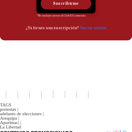
TAGS
protestas
|
adelanto de elecciones
|
Arequipa
|
Apurímac|
|
La Libertad