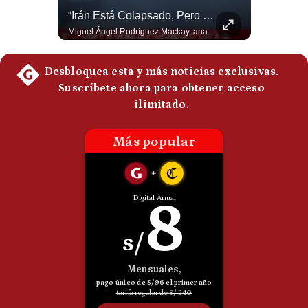
Guerra Con Irán Agota El 61% De Los Interceptores Patriot De EE.UU. | #radar24
“Irán Está Colapsado, Pero EE.UU. Parece Desesperado” | #radar24
Politica
De
Estados Unidos habría disparado más de 1,000 misiles Tomahawk durante la guerra contra Irán y que sus reservas podrían no recuperar los niveles anteriores hasta 2030 o 2031. Washington y sus aliados habrían utilizado hasta el 61% de sus interceptores Patriot. #EstadosUnidos #Tomahawk #Iran #Misiles #Patriot #Geopolitica #NoticiasInternacionales #Guerra #Shorts 👉 Suscríbete y activa la campana para no perderte nuestro análisis diario. 🌎 Síguenos en nuestras redes sociales: 📌 Web oficial: https://gestion.pe/mundo/ 📌 LinkedIn: http://bit.ly/3HYIET0 📌 X (Twitter): http://bit.ly/4noZtX9 📌 TikTok: http://bit.ly/4evB6TO
Miguel Ángel Rodríguez Mackay, analista internacional, sostiene que las negociaciones fueron impulsadas por Irán y no por Estados Unidos. Según su análisis, Teherán estaría debilitado militar y económicamente, aunque la narrativa internacional presenta a Trump como el líder desesperado por terminar una guerra que no puede ganar. #Geopolitica #Iran #DonaldTrump #RodriguezMackay #EEUU #NoticiasInternacionales #PoliticaInternacional #AnalisisGeopolitico #Shorts 👉 Suscríbete y activa la campana para no perderte nuestro análisis diario. 🌎 Síguenos en nuestras redes sociales: 📌 Web oficial: https://gestion.pe/mundo/ 📌 LinkedIn: http://bit.ly/3HYIET0 📌 X (Twitter): http://bit.ly/4noZtX9 📌 TikTok: http://bit.ly/4evB6TO
Cookies
Preguntas
Frecuentes