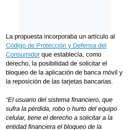
La propuesta incorporaba un artículo al
Código de Protección y Defensa del
Consumidor
que establecía, como
derecho, la posibilidad de solicitar el
bloqueo de la aplicación de banca móvil y
la reposición de las tarjetas bancarias.
“El usuario del sistema financiero, que
sufra la pérdida, robo o hurto del equipo
celular, tiene el derecho a solicitar a la
entidad financiera el bloqueo de la