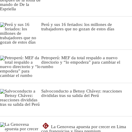
Perú y sus 16 feriados: los millones de
trabajadores que no gozan de estos días
Petroperú: MEF da total respaldo a nuevo
directorio y “lo empodera” para cambiar el
rumbo
Salvoconducto a Betssy Chávez: reacciones
divididas tras su salida del Perú
G
La Genovesa apuesta por crecer en Lima
con franquicias y línea premium