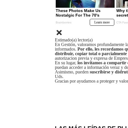
Estimado(a) lector(a)
En Gestión, valoramos profundamente la 
informados.
Por ello, les recordamos q
distribuir, copiar total o parcialmente
autorizacion previa y expresa de Empre
En su lugar,
los invitamos a compartir 
puedan acceder a información veraz y de 
Asimismo, pueden
suscribirse y disfru
Uds.
Gracias por ayudarnos a proteger y valor