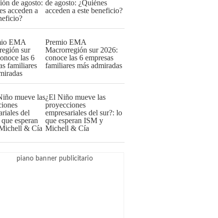
de agosto: ¿Quiénes
acceden a este beneficio?
Premio EMA
Macrorregión sur 2026:
conoce las 6 empresas
familiares más admiradas
¿El Niño mueve las
proyecciones
empresariales del sur?: lo
que esperan ISM y
Michell & Cía