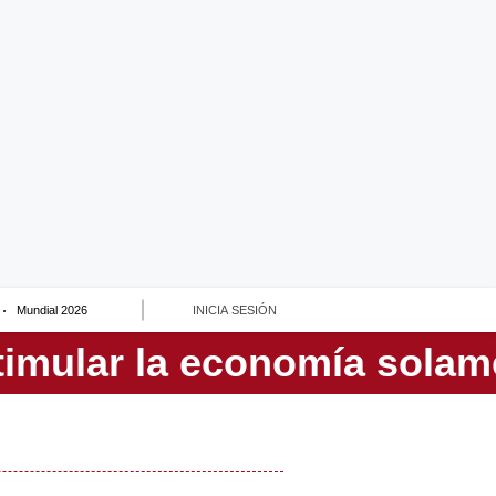
Mundial 2026
INICIA SESIÓN