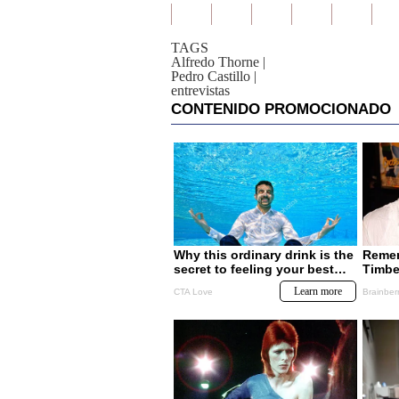
TAGS
Alfredo Thorne
|
Pedro Castillo
|
entrevistas