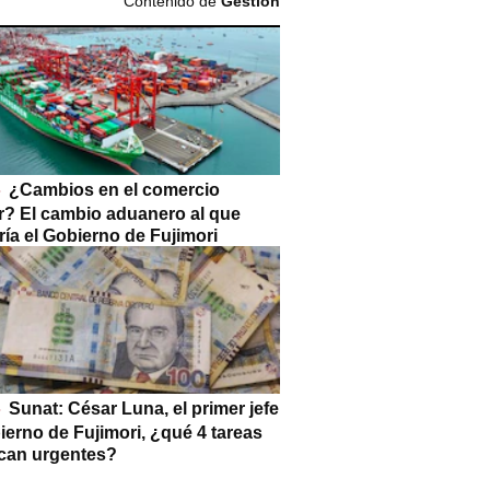
Contenido de
Gestión
¿Cambios en el comercio
or? El cambio aduanero al que
ía el Gobierno de Fujimori
Sunat: César Luna, el primer jefe
ierno de Fujimori, ¿qué 4 tareas
can urgentes?