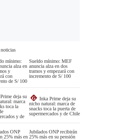
 noticias
Sueldo mínimo: MEF
anuncia alza en dos
tramos y empezará con
incremento de S/ 100
G
Inka Prime deja su
nicho natural: marca de
snacks toca la puerta de
supermercados y de Chile
Jubilados ONP recibirán
25% más en su pensión