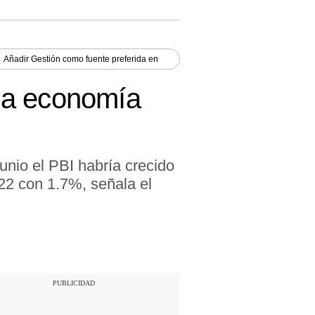
Añadir
Gestión
como fuente preferida en
 la economía
unio el PBI habría crecido
22 con 1.7%, señala el