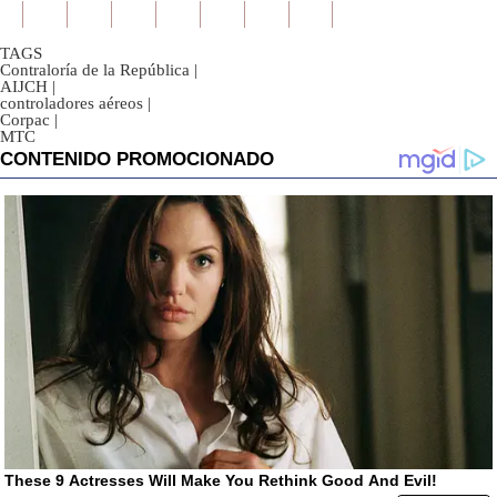
TAGS
Contraloría de la República
|
AIJCH
|
controladores aéreos
|
Corpac
|
MTC