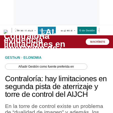
Últimas Noticias
Empresas G
Empresas
G de Gestión
Finanzas
Lo último
Peru Quiosco
SUSCRÍBETE
Portada
GESTION
>
ECONOMIA
Empresas
Añadir
Gestión
como fuente preferida en
Management & Empleo
Contraloría: hay limitaciones en
Economía
segunda pista de aterrizaje y
torre de control del AIJCH
Mercados
Perú
En la torre de control existe un problema
de “dualidad de imagen” y además, los
Política