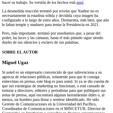
hacer su trabajo. Su versión de los hechos está
aquí
.
La desmedida reacción terminó por revelar que Nadine no es
necesariamente la estadista sólida y decidida cuya imagen ha
configurado a lo largo de estos años. Demuestra, más bien, que aún
le faltan temple y madurez para tentar la Presidencia en 2021.
Pero, más importante, terminó por enseñarnos que, a pesar del
poder, las luces y las cámaras, hasta el más pintado sigue siendo
dueño de sus silencios y esclavo de sus palabras.
SOBRE EL AUTOR
Miguel Ugaz
Si usted es un empresario convencido de que subvenciona a su
agencia de relaciones públicas, solamente para que le consiga
entrevistas en prensa, este blog es para usted. Si ya se dio cuenta de
que sus estrategias de marketing no funcionan, o está cansado de
torturar a directores, editores y periodistas para que publiquen sus
notas de prensa, aquí encontrará algunas herramientas útiles o, al
menos, un hombro para llorar y sentirse identificado. He sido
Gerente de Comunicaciones en la Universidad del Pacífico,
Coordinador de Comunicaciones en el MINCETUR, Director de