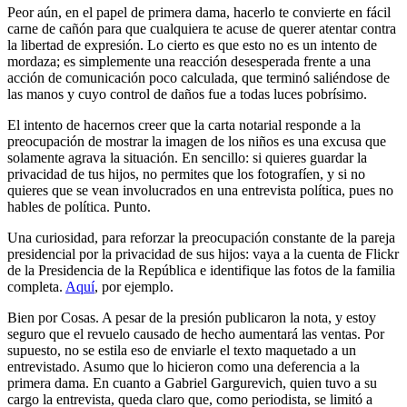
Peor aún, en el papel de primera dama, hacerlo te convierte en fácil
carne de cañón para que cualquiera te acuse de querer atentar contra
la libertad de expresión. Lo cierto es que esto no es un intento de
mordaza; es simplemente una reacción desesperada frente a una
acción de comunicación poco calculada, que terminó saliéndose de
las manos y cuyo control de daños fue a todas luces pobrísimo.
El intento de hacernos creer que la carta notarial responde a la
preocupación de mostrar la imagen de los niños es una excusa que
solamente agrava la situación. En sencillo: si quieres guardar la
privacidad de tus hijos, no permites que los fotografíen, y si no
quieres que se vean involucrados en una entrevista política, pues no
hables de política. Punto.
Una curiosidad, para reforzar la preocupación constante de la pareja
presidencial por la privacidad de sus hijos: vaya a la cuenta de Flickr
de la Presidencia de la República e identifique las fotos de la familia
completa.
Aquí
, por ejemplo.
Bien por Cosas. A pesar de la presión publicaron la nota, y estoy
seguro que el revuelo causado de hecho aumentará las ventas. Por
supuesto, no se estila eso de enviarle el texto maquetado a un
entrevistado. Asumo que lo hicieron como una deferencia a la
primera dama. En cuanto a Gabriel Gargurevich, quien tuvo a su
cargo la entrevista, queda claro que, como periodista, se limitó a