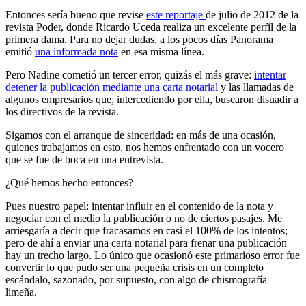
Entonces sería bueno que revise
este reportaje
de julio de 2012 de la
revista Poder, donde Ricardo Uceda realiza un excelente perfil de la
primera dama. Para no dejar dudas, a los pocos días Panorama
emitió
una informada nota
en esa misma línea.
Pero Nadine cometió un tercer error, quizás el más grave:
intentar
detener la publicación mediante una carta notarial
y las llamadas de
algunos empresarios que, intercediendo por ella, buscaron disuadir a
los directivos de la revista.
Sigamos con el arranque de sinceridad: en más de una ocasión,
quienes trabajamos en esto, nos hemos enfrentado con un vocero
que se fue de boca en una entrevista.
¿Qué hemos hecho entonces?
Pues nuestro papel: intentar influir en el contenido de la nota y
negociar con el medio la publicación o no de ciertos pasajes. Me
arriesgaría a decir que fracasamos en casi el 100% de los intentos;
pero de ahí a enviar una carta notarial para frenar una publicación
hay un trecho largo. Lo único que ocasionó este primarioso error fue
convertir lo que pudo ser una pequeña crisis en un completo
escándalo, sazonado, por supuesto, con algo de chismografía
limeña.