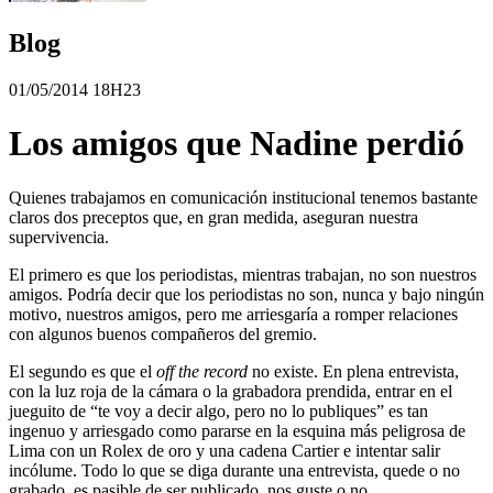
Blog
01/05/2014 18H23
Los amigos que Nadine perdió
Quienes trabajamos en comunicación institucional tenemos bastante
claros dos preceptos que, en gran medida, aseguran nuestra
supervivencia.
El primero es que los periodistas, mientras trabajan, no son nuestros
amigos. Podría decir que los periodistas no son, nunca y bajo ningún
motivo, nuestros amigos, pero me arriesgaría a romper relaciones
con algunos buenos compañeros del gremio.
El segundo es que el
off the record
no existe. En plena entrevista,
con la luz roja de la cámara o la grabadora prendida, entrar en el
jueguito de “te voy a decir algo, pero no lo publiques” es tan
ingenuo y arriesgado como pararse en la esquina más peligrosa de
Lima con un Rolex de oro y una cadena Cartier e intentar salir
incólume. Todo lo que se diga durante una entrevista, quede o no
grabado, es pasible de ser publicado, nos guste o no.