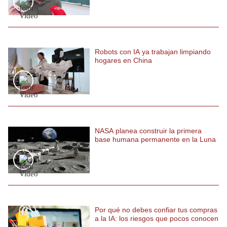
Politica
De
Cookies
Preguntas
Robots con IA ya trabajan limpiando
Frecuentes
hogares en China
NASA planea construir la primera
base humana permanente en la Luna
Por qué no debes confiar tus compras
a la IA: los riesgos que pocos conocen