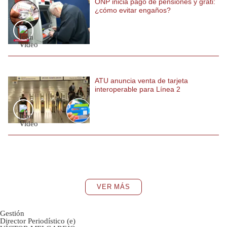
ONP inicia pago de pensiones y grati:
¿cómo evitar engaños?
ATU anuncia venta de tarjeta
interoperable para Línea 2
VER MÁS
Gestión
Director Periodístico (e)