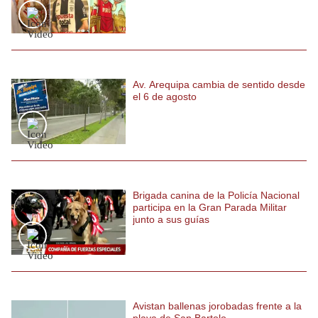
Politica
De
Cookies
Preguntas
Frecuentes
Av. Arequipa cambia de sentido desde
el 6 de agosto
Brigada canina de la Policía Nacional
participa en la Gran Parada Militar
junto a sus guías
Avistan ballenas jorobadas frente a la
playa de San Bartolo