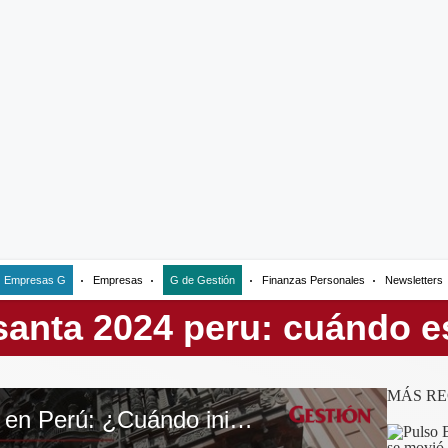
Empresas G
Empresas
G de Gestión
Finanzas Personales
Newsletters
MÁS RE
Semana Santa 2024 en Perú: ¿Cuándo inicia y por qué se celebra?