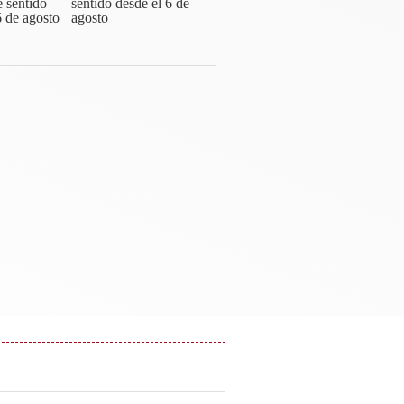
sentido desde el 6 de
agosto