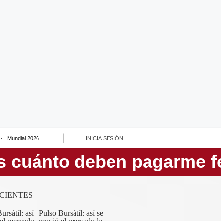
Mundial 2026
INICIA SESIÓN
CIENTES
Pulso Bursátil: así se
movió el mercado la