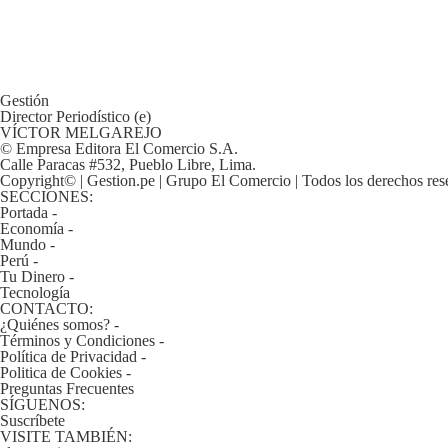
De
Cookies
Preguntas
Frecuentes
Gestión
Director Periodístico (e)
VÍCTOR MELGAREJO
© Empresa Editora El Comercio S.A.
Calle Paracas #532, Pueblo Libre, Lima.
Copyright© | Gestion.pe | Grupo El Comercio | Todos los derechos res
SECCIONES:
Portada
-
Economía
-
Mundo
-
Perú
-
Tu Dinero
-
Tecnología
CONTACTO:
¿Quiénes somos?
-
Términos y Condiciones
-
Política de Privacidad
-
Politica de Cookies
-
Preguntas Frecuentes
SÍGUENOS:
Suscríbete
VISITE TAMBIÉN: