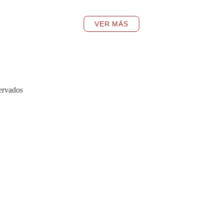
VER MÁS
ervados