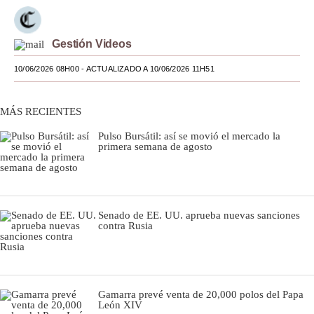
Moda
Gestión Videos
Estilos
10/06/2026 08H00
- ACTUALIZADO A 10/06/2026 11H51
Mundo
EEUU
MÁS RECIENTES
México
Pulso Bursátil: así se movió el mercado la
primera semana de agosto
España
Internacional
Senado de EE. UU. aprueba nuevas sanciones
Tecnología
contra Rusia
Club del Suscriptor
Mix
Gamarra prevé venta de 20,000 polos del Papa
G de Gestión
León XIV