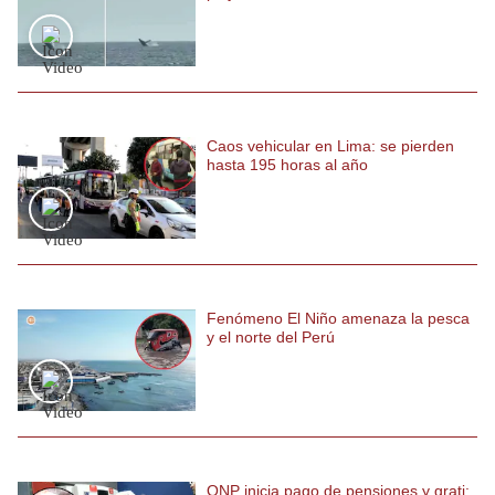
Caos vehicular en Lima: se pierden
hasta 195 horas al año
Fenómeno El Niño amenaza la pesca
y el norte del Perú
ONP inicia pago de pensiones y grati: