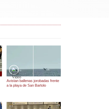
Avistan ballenas jorobadas frente
a la playa de San Bartolo