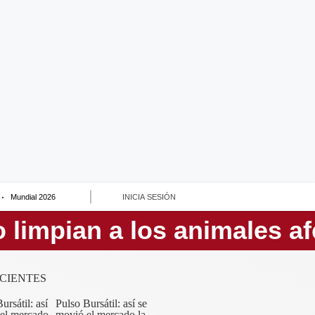
Mundial 2026
INICIA SESIÓN
CIENTES
Pulso Bursátil: así se
movió el mercado la