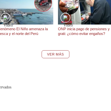
enómeno El Niño amenaza la
ONP inicia pago de pensiones y
esca y el norte del Perú
grati: ¿cómo evitar engaños?
VER MÁS
ervados