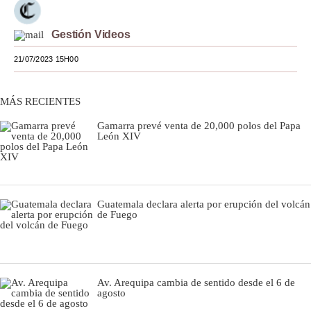
Moda
Gestión Videos
Estilos
21/07/2023 15H00
Mundo
MÁS RECIENTES
EEUU
Gamarra prevé venta de 20,000 polos del Papa
México
León XIV
España
Internacional
Guatemala declara alerta por erupción del volcán
de Fuego
Tecnología
Club del Suscriptor
Mix
Av. Arequipa cambia de sentido desde el 6 de
agosto
G de Gestión