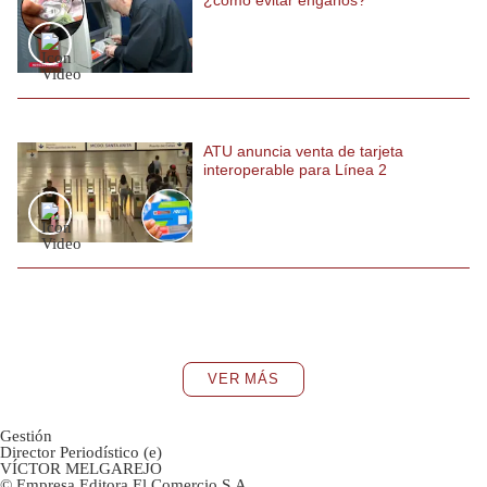
ATU anuncia venta de tarjeta
interoperable para Línea 2
VER MÁS
Gestión
Director Periodístico (e)
VÍCTOR MELGAREJO
© Empresa Editora El Comercio S.A.