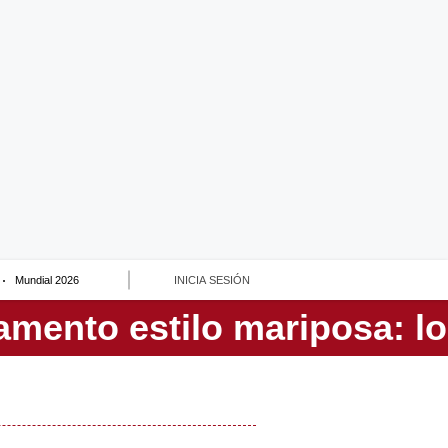
Mundial 2026
INICIA SESIÓN