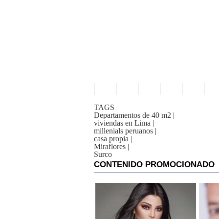
TAGS
Departamentos de 40 m2
|
viviendas en Lima
|
millenials peruanos
|
casa propia
|
Miraflores
|
Surco