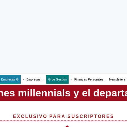
Empresas G
Empresas
G de Gestión
Finanzas Personales
Newsletters
EXCLUSIVO PARA SUSCRIPTORES