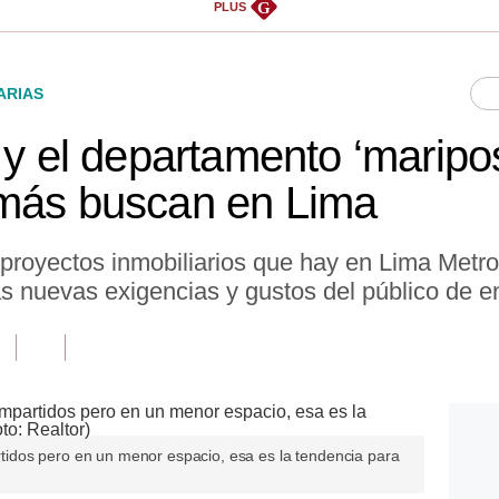
G
PLUS
ARIAS
 y el departamento ‘maripos
 más buscan en Lima
oyectos inmobiliarios que hay en Lima Metrop
s nuevas exigencias y gustos del público de en
dos pero en un menor espacio, esa es la tendencia para