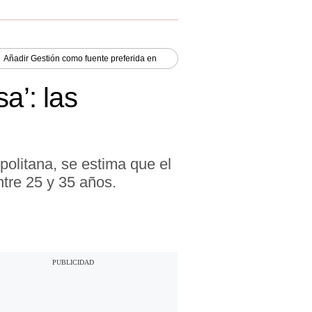
Añadir
Gestión
como fuente preferida en
a’: las
olitana, se estima que el
tre 25 y 35 años.