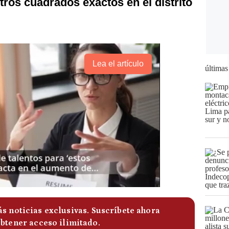
tros cuadrados exactos en el distrito
Lea el artículo
últimas