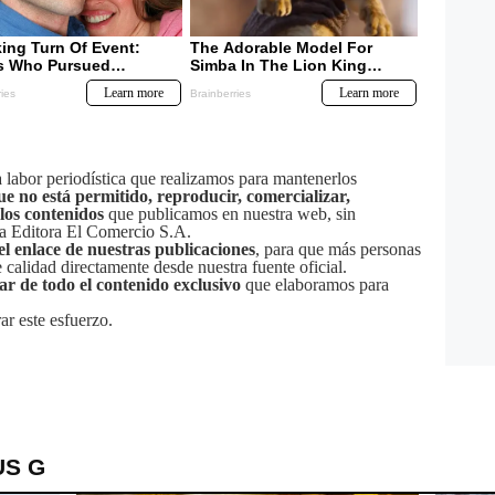
labor periodística que realizamos para mantenerlos
ue no está permitido, reproducir, comercializar,
 los contenidos
que publicamos en nuestra web, sin
sa Editora El Comercio S.A.
el enlace de nuestras publicaciones
, para que más personas
calidad directamente desde nuestra fuente oficial.
tar de todo el contenido exclusivo
que elaboramos para
ar este esfuerzo.
US G