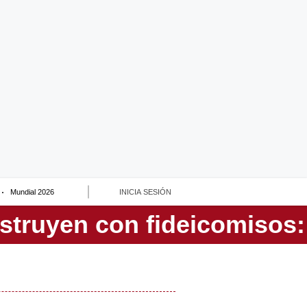
Mundial 2026
INICIA SESIÓN