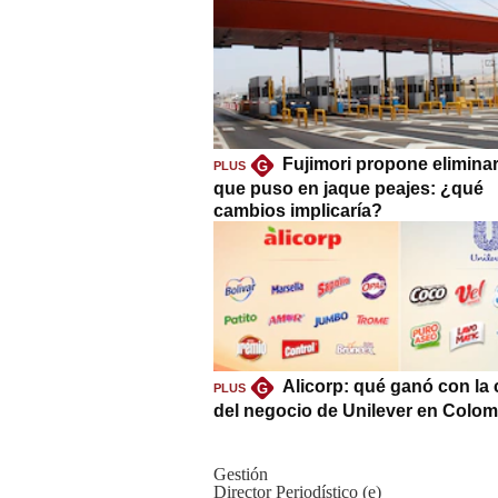
Fujimori propone eliminar
G
PLUS
que puso en jaque peajes: ¿qué
cambios implicaría?
Alicorp: qué ganó con la
G
PLUS
del negocio de Unilever en Colom
Gestión
Director Periodístico (e)