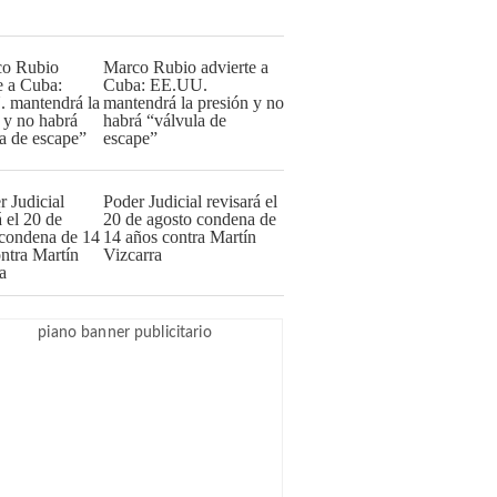
Marco Rubio advierte a
Cuba: EE.UU.
mantendrá la presión y no
habrá “válvula de
escape”
Poder Judicial revisará el
20 de agosto condena de
14 años contra Martín
Vizcarra