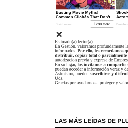
Estimado(a) lector(a)
En Gestión, valoramos profundamente la 
informados.
Por ello, les recordamos q
distribuir, copiar total o parcialmente
autorizacion previa y expresa de Empre
En su lugar,
los invitamos a compartir 
puedan acceder a información veraz y de 
Asimismo, pueden
suscribirse y disfru
Uds.
Gracias por ayudarnos a proteger y valor
LAS MÁS LEÍDAS DE PL