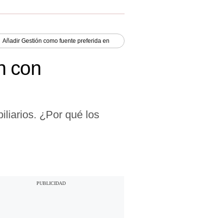
Añadir
Gestión
como fuente preferida en
n con
iliarios. ¿Por qué los