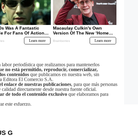
labor periodística que realizamos para mantenerlos
ue no está permitido, reproducir, comercializar,
 los contenidos
que publicamos en nuestra web, sin
sa Editora El Comercio S.A.
el enlace de nuestras publicaciones
, para que más personas
calidad directamente desde nuestra fuente oficial.
tar de todo el contenido exclusivo
que elaboramos para
ar este esfuerzo.
US G