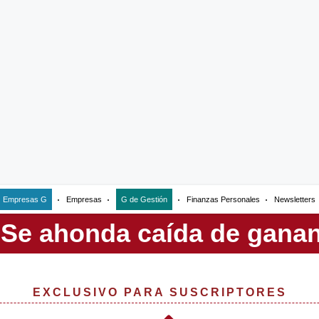
Empresas G
Empresas
G de Gestión
Finanzas Personales
Newsletters
EXCLUSIVO PARA SUSCRIPTORES