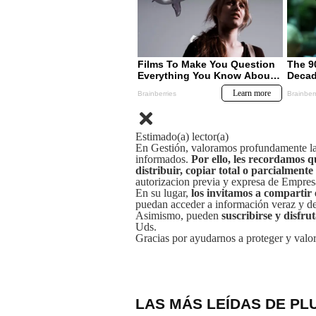
Estimado(a) lector(a)
En Gestión, valoramos profundamente la 
informados.
Por ello, les recordamos q
distribuir, copiar total o parcialmente
autorizacion previa y expresa de Empre
En su lugar,
los invitamos a compartir 
puedan acceder a información veraz y de 
Asimismo, pueden
suscribirse y disfru
Uds.
Gracias por ayudarnos a proteger y valor
LAS MÁS LEÍDAS DE PL