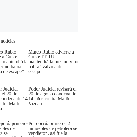
 noticias
Marco Rubio advierte a
Cuba: EE.UU.
mantendrá la presión y no
habrá “válvula de
escape”
Poder Judicial revisará el
20 de agosto condena de
14 años contra Martín
Vizcarra
Petroperú: primeros 2
inmuebles de petrolera se
vendieron, así fue la