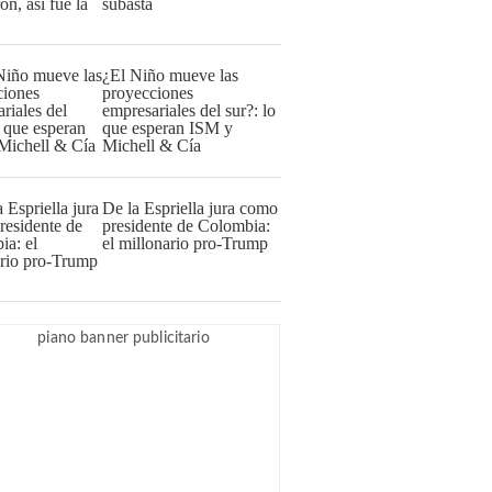
subasta
¿El Niño mueve las
proyecciones
empresariales del sur?: lo
que esperan ISM y
Michell & Cía
De la Espriella jura como
presidente de Colombia:
el millonario pro-Trump