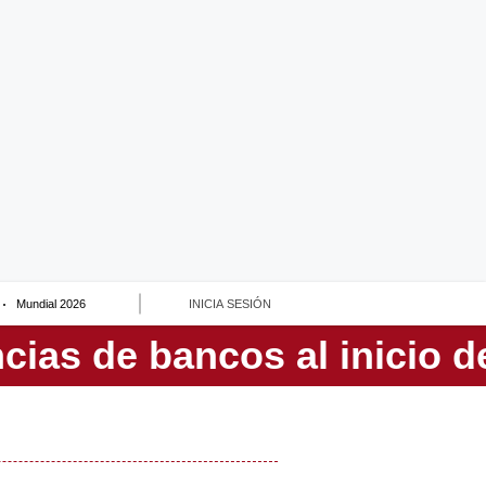
Mundial 2026
INICIA SESIÓN