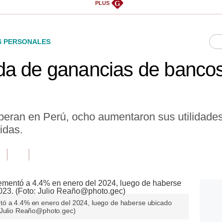
G
PLUS
S PERSONALES
a de ganancias de bancos 
peran en Perú, ocho aumentaron sus utilidades
idas.
tó a 4.4% en enero del 2024, luego de haberse ubicado
: Julio Reaño@photo.gec)