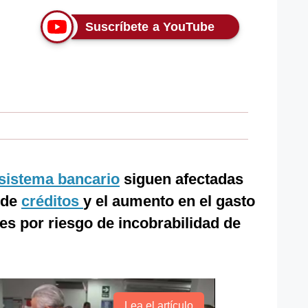
Suscríbete a YouTube
sistema bancario
siguen afectadas
 de
créditos
y el aumento en el gasto
nes por riesgo de incobrabilidad de
Lea el artículo