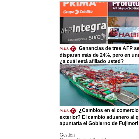
Ganancias de tres AFP s
G
PLUS
disparan más de 24%, pero en un
¿a cuál está afiliado usted?
¿Cambios en el comercio
G
PLUS
exterior? El cambio aduanero al 
apuntaría el Gobierno de Fujimori
Gestión