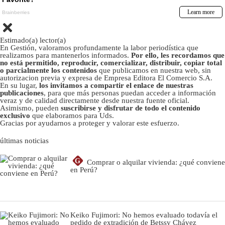
Estimado(a) lector(a)
En Gestión, valoramos profundamente la labor periodística que
realizamos para mantenerlos informados.
Por ello, les recordamos que
no está permitido, reproducir, comercializar, distribuir, copiar total
o parcialmente los contenidos
que publicamos en nuestra web, sin
autorizacion previa y expresa de Empresa Editora El Comercio S.A.
En su lugar,
los invitamos a compartir el enlace de nuestras
publicaciones
, para que más personas puedan acceder a información
veraz y de calidad directamente desde nuestra fuente oficial.
Asimismo, pueden
suscribirse y disfrutar de todo el contenido
exclusivo
que elaboramos para Uds.
Gracias por ayudarnos a proteger y valorar este esfuerzo.
últimas noticias
G
Comprar o alquilar vivienda: ¿qué conviene
en Perú?
Keiko Fujimori: No hemos evaluado todavía el
pedido de extradición de Betssy Chávez